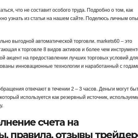
ться, что не составит особого труда. Подробно о том, как
ожно узнать из статьи на нашем сайте. Поделюсь личным оп
ьно выгодной автоматической торговли. markets60 – это
ющая к торговле 8 видов активов и более чем инструмент
ой акцент на предоставлении лучших торговых условий для
зованы инновационные технологии и наработанный с годам
бращения отвечают в течении 2 – 3 часов. Деньги могут бы
который используется как резервный источник, используем
у.
лнение счета на
ы, правила, отзывы трейдер