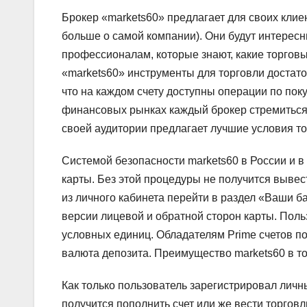
Брокер «markets60» предлагает для своих клиен
больше о самой компании). Они будут интересн
профессионалам, которые знают, какие торгов
«markets60» инструменты для торговли достато
что на каждом счету доступны операции по пок
финансовых рынках каждый брокер стремиться 
своей аудитории предлагает лучшие условия то
Системой безопасности markets60 в России и 
карты. Без этой процедуры не получится вывес
из личного кабинета перейти в раздел «Ваши 
версии лицевой и обратной сторон карты. Поль
условных единиц. Обладателям Prime счетов по
валюта депозита. Преимущество markets60 в то
Как только пользователь зарегистрировал личн
получится пополнить счет или же вести торгов