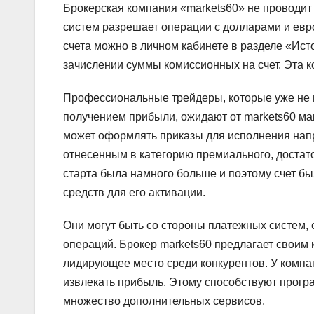
Брокерская компания «markets60» не проводи
систем разрешает операции с долларами и евр
счета можно в личном кабинете в разделе «Ист
зачислении суммы комиссионных на счет. Эта к
Профессиональные трейдеры, которые уже не 
получением прибыли, ожидают от markets60 ма
может оформлять приказы для исполнения напр
отнесенным в категорию премиального, достат
старта была намного больше и поэтому счет бы
средств для его активации.
Они могут быть со стороны платежных систем, 
операций. Брокер markets60 предлагает своим 
лидирующее место среди конкурентов. У компа
извлекать прибыль. Этому способствуют прогр
множество дополнительных сервисов.