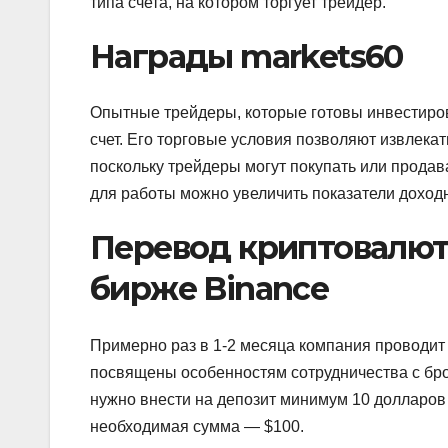
типа счета, на котором торгует трейдер.
Награды markets60
Опытные трейдеры, которые готовы инвестиро
счет. Его торговые условия позволяют извлека
поскольку трейдеры могут покупать или продав
для работы можно увеличить показатели доходн
Перевод криптовалюты
бирже Binance
Примерно раз в 1-2 месяца компания проводит
посвящены особенностям сотрудничества с бр
нужно внести на депозит минимум 10 долларов 
необходимая сумма — $100.