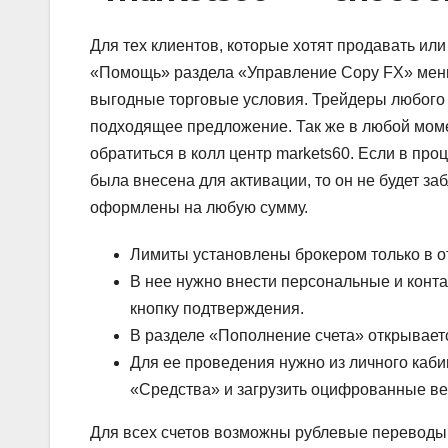
Для тех клиентов, которые хотят продавать или
«Помощь» раздела «Управление Copy FX» меню
выгодные торговые условия. Трейдеры любого 
подходящее предложение. Так же в любой моме
обратиться в колл центр markets60. Если в про
была внесена для активации, то он не будет з
оформлены на любую сумму.
Лимиты установлены брокером только в о
В нее нужно внести персональные и конта
кнопку подтверждения.
В разделе «Пополнение счета» открывает
Для ее проведения нужно из личного каб
«Средства» и загрузить оцифрованные ве
Для всех счетов возможны рублевые переводы в