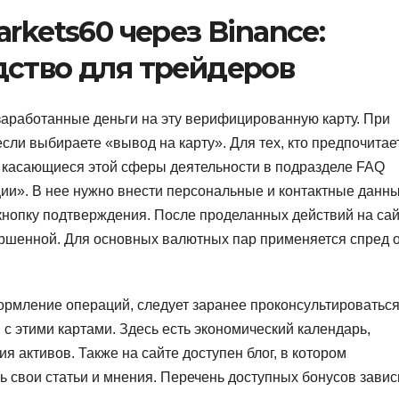
rkets60 через Binance:
дство для трейдеров
заработанные деньги на эту верифицированную карту. При
сли выбираете «вывод на карту». Для тех, кто предпочитае
ы, касающиеся этой сферы деятельности в подразделе FAQ
ии». В нее нужно внести персональные и контактные данны
 кнопку подтверждения. После проделанных действий на са
ершенной. Для основных валютных пар применяется спред о
ормление операций, следует заранее проконсультироваться
с этими картами. Здесь есть экономический календарь,
активов. Также на сайте доступен блог, в котором
 свои статьи и мнения. Перечень доступных бонусов завис