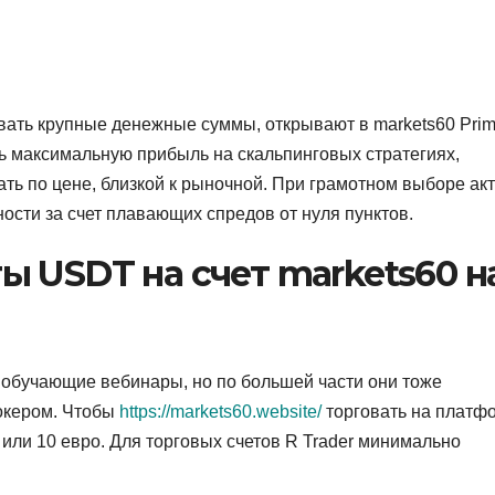
вать крупные денежные суммы, открывают в markets60 Pri
ть максимальную прибыль на скальпинговых стратегиях,
ать по цене, близкой к рыночной. При грамотном выборе ак
ости за счет плавающих спредов от нуля пунктов.
 USDT на счет markets60 н
 обучающие вебинары, но по большей части они тоже
окером. Чтобы
https://markets60.website/
торговать на платф
или 10 евро. Для торговых счетов R Trader минимально