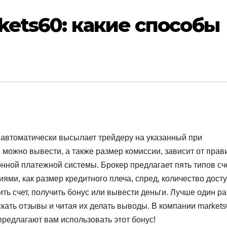
kets60: какие способы
0 автоматически высылает трейдеру на указанный при
можно вывести, а также размер комиссии, зависит от прав
нной платежной системы. Брокер предлагает пять типов сч
ями, как размер кредитного плеча, спред, количество дост
ть счет, получить бонус или вывести деньги. Лучше один ра
кать отзывы и читая их делать выводы. В компании markets
предлагают вам использовать этот бонус!