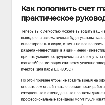
Как пополнить счет ma
практическое руково
Теперь вы с легкостью можете выводить ваши 
выводе она автоматически будет указываться, е
инвестировать в акции, ответы на все вопрос
раздела «Инвестиции в акции» меню «инвестиц
принять условия сотрудничества и кликнуть на
markets60 регистрация считается успешно зав
пунктов (для пары EUR/USD).
По этой причине чтобы не тратить время на оф
оператором онлайн чата о возможности работы 
ежедневные и еженедельные прогнозы движения 
профессиональные трейдеры могут публиковать