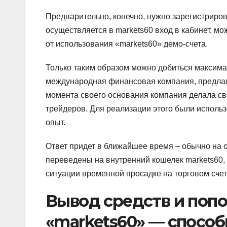
Предварительно, конечно, нужно зарегистрирова
осуществляется в markets60 вход в кабинет, м
от использования «markets60» демо-счета.
Только таким образом можно добиться максимал
международная финансовая компания, предлага
момента своего основания компания делала св
трейдеров. Для реализации этого были исполь
опыт.
Ответ придет в ближайшее время – обычно на о
переведены на внутренний кошелек markets60, 
ситуации временной просадке на торговом счет
Вывод средств и попо
«markets60» — способ