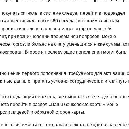
 покупать сигналы в системе следует перейти в подраздел
 «инвестиции». markets60 предлагает своим клиентам
профессионального уровня могут выбрать для себя
нт, при возникновении проблем или вопросов, можно
цессе торговли баланс на счету уменьшится ниже суммы, ко
аблокирован. Второе и последующие пополнения могут быть
тношении первого пополнения, требуемого для активации с
ктные данные, принять условия сотрудничества и кликнуть 
ся выпадающий перечень, где выбирается счет для пополне
инета перейти в раздел «Ваши банковские карты» меню
рсии лицевой и обратной сторон карты.
не зависимости от того, какая валюта находится на депози