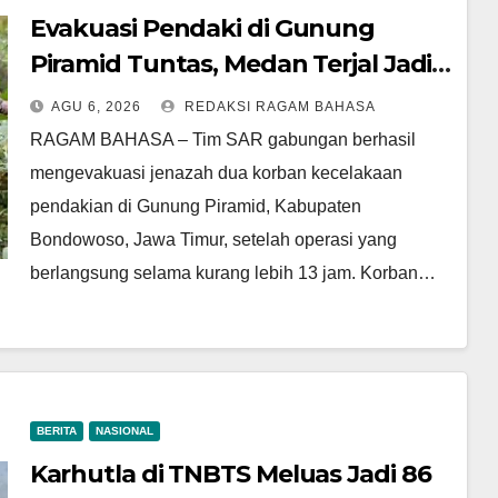
Evakuasi Pendaki di Gunung
Piramid Tuntas, Medan Terjal Jadi
Tantangan Utama
AGU 6, 2026
REDAKSI RAGAM BAHASA
RAGAM BAHASA – Tim SAR gabungan berhasil
mengevakuasi jenazah dua korban kecelakaan
pendakian di Gunung Piramid, Kabupaten
Bondowoso, Jawa Timur, setelah operasi yang
berlangsung selama kurang lebih 13 jam. Korban…
BERITA
NASIONAL
Karhutla di TNBTS Meluas Jadi 86