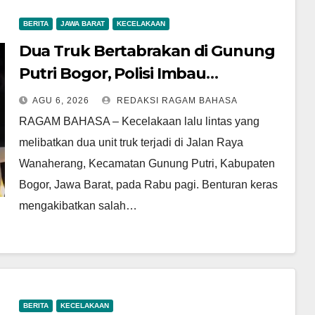
BERITA
JAWA BARAT
KECELAKAAN
Dua Truk Bertabrakan di Gunung
Putri Bogor, Polisi Imbau
Pengemudi Tingkatkan
AGU 6, 2026
REDAKSI RAGAM BAHASA
Kewaspadaan
RAGAM BAHASA – Kecelakaan lalu lintas yang
melibatkan dua unit truk terjadi di Jalan Raya
Wanaherang, Kecamatan Gunung Putri, Kabupaten
Bogor, Jawa Barat, pada Rabu pagi. Benturan keras
mengakibatkan salah…
BERITA
KECELAKAAN