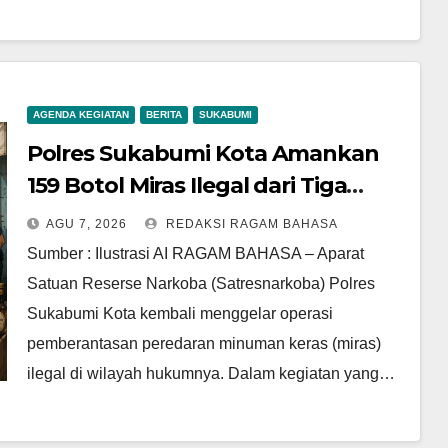
AGENDA KEGIATAN
BERITA
SUKABUMI
Polres Sukabumi Kota Amankan
159 Botol Miras Ilegal dari Tiga
Lokasi dalam Operasi Penyakit
AGU 7, 2026
REDAKSI RAGAM BAHASA
Masyarakat
Sumber : Ilustrasi AI RAGAM BAHASA – Aparat
Satuan Reserse Narkoba (Satresnarkoba) Polres
Sukabumi Kota kembali menggelar operasi
pemberantasan peredaran minuman keras (miras)
ilegal di wilayah hukumnya. Dalam kegiatan yang…