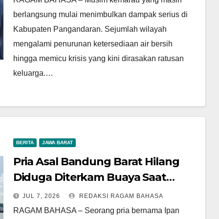
berlangsung mulai menimbulkan dampak serius di
Kabupaten Pangandaran. Sejumlah wilayah
mengalami penurunan ketersediaan air bersih
hingga memicu krisis yang kini dirasakan ratusan
keluarga.…
BERITA
JAWA BARAT
Pria Asal Bandung Barat Hilang
Diduga Diterkam Buaya Saat
Perbaiki Perahu di Banyuasin
JUL 7, 2026
REDAKSI RAGAM BAHASA
RAGAM BAHASA – Seorang pria bernama Ipan