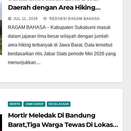
Daerah dengan Area Hiking
Terbanyak di Jawa Barat
JUL 11, 2026
REDAKSI RAGAM BAHASA
RAGAM BAHASA – Kabupaten Sukabumi masuk
dalam jajaran lima besar wilayah dengan jumlah
area hiking terbanyak di Jawa Barat. Data tersebut
berdasarkan rilis Jabar Stats periode Mei 2026 yang
menunjukkan…
BERITA
JAWA BARAT
KECELAKAAN
Mortir Meledak Di Bandung
Barat,Tiga Warga Tewas Di Lokasi