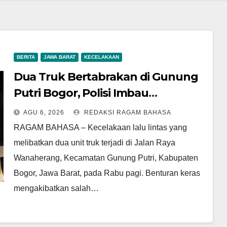
BERITA
JAWA BARAT
KECELAKAAN
Dua Truk Bertabrakan di Gunung
Putri Bogor, Polisi Imbau
Pengemudi Tingkatkan
AGU 6, 2026
REDAKSI RAGAM BAHASA
Kewaspadaan
RAGAM BAHASA – Kecelakaan lalu lintas yang
melibatkan dua unit truk terjadi di Jalan Raya
Wanaherang, Kecamatan Gunung Putri, Kabupaten
Bogor, Jawa Barat, pada Rabu pagi. Benturan keras
mengakibatkan salah…