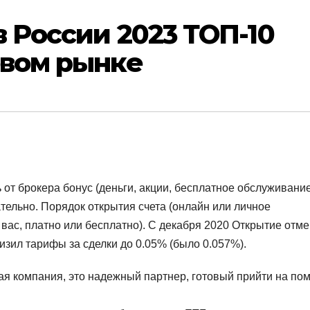
 России 2023 ТОП-10
овом рынке
 от брокера бонус (деньги, акции, бесплатное обслуживание
тельно. Порядок открытия счета (онлайн или личное
 вас, платно или бесплатно). С декабря 2020 Открытие отм
изил тарифы за сделки до 0.05% (было 0.057%).
ая компания, это надежный партнер, готовый прийти на по