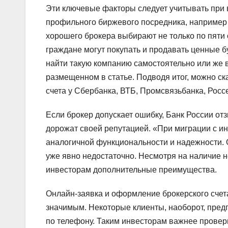
Эти ключевые факторы следует учитывать при 
профильного биржевого посредника, например 
хорошего брокера выбирают не только по пяти
граждане могут покупать и продавать ценные б
найти такую компанию самостоятельно или же
размещенном в статье. Подводя итог, можно ск
счета у Сбербанка, ВТБ, Промсвязьбанка, Росс
Если брокер допускает ошибку, Банк России о
дорожат своей репутацией. «При миграции с и
аналогичной функциональности и надежности.
уже явно недостаточно. Несмотря на наличие н
инвесторам дополнительные преимущества.
Онлайн-заявка и оформление брокерского счета
значимым. Некоторые клиенты, наоборот, пред
по телефону. Таким инвесторам важнее провери