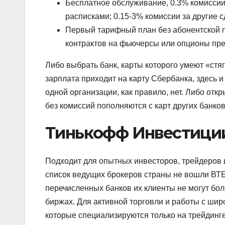
Бесплатное обслуживание, 0.3% комиссии
расписками; 0.15-3% комиссии за другие с
Первый тарифный план без абонентской п
контрактов на фьючерсы или опционы пре
Либо выбрать банк, карты которого умеют «стяг
зарплата приходит на карту Сбербанка, здесь 
одной организации, как правило, нет. Либо отк
без комиссий пополняются с карт других банков
Тинькофф Инвестици
Подходит для опытных инвесторов, трейдеров и 
список ведущих брокеров страны не вошли ВТБ
перечисленных банков их клиенты не могут бо
биржах. Для активной торговли и работы с ши
которые специализируются только на трейдинг