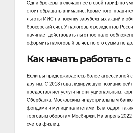
Одни брокеры включают её в свой тариф по умо
стоит обращать внимание. Кроме того, правит
льготы ИИС на покупку зарубежных акций и об
брокерский счет. У налоговых резидентов Росс
начинает действовать льготное налогообложен
оформить налоговый вычет, но его сумма не до
Как начать работать 
Если вы придерживаетесь более агрессивной ст
другим. С 2018 года лидирующую позицию рейт
предоставляет услуги институциональным, кор
Сбербанка, Московским индустриальным банко
фондами и муниципалитетами. Благодаря таки
торговым оборотам Мосбиржи. На апрель 2022 
счетов физлиц.