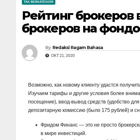
TAK BERKATEGORI
Рейтинг брокеров в
брокеров на фонд
By
Redaksi Ragam Bahasa
OKT 21, 2020
Возможно, как новому клиенту удастся получить
Изучаем тарифы и другие условия более внима
посещение), ввод-вывод средств (удобство для
депозитарную комиссию (было 175 рублей) и сн
Фридом Финанс — это не просто брокерск
в мире инвестиций.