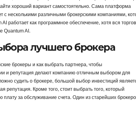
айти хороший вариант самостоятельно. Сама платформа
ает с несколькими различными брокерскими компаниями, ко
AI работает как программное обеспечение, хотя вся торго
е Quantum AI.
ыбора лучшего брокера
ские брокеры и как выбрать партнера, чтобы
зии и репутация делают компанию отличным выбором для
ложно судить о брокере, большой выбор инвестиций являет
я репутация. Кроме того, стоит выбрать того, который
ю плату за обслуживание счета. Один из старейших брокер