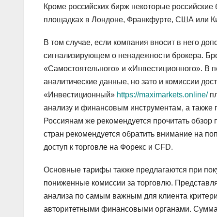
Кроме российских бирж некоторые российские 
площадках в Лондоне, Франкфурте, США или К
В том случае, если компания вносит в него доп
сигнализирующем о ненадежности брокера. Бро
«Самостоятельного» и «Инвестиционного». В 
аналитические данные, но зато и комиссии дос
«Инвестиционный»
https://maximarkets.online/
пл
анализу и финансовым инструментам, а также 
Россиянам же рекомендуется прочитать обзор 
стран рекомендуется обратить внимание на по
доступ к торговле на Форекс и CFD.
Основные тарифы также предлагаются при поку
пониженные комиссии за торговлю. Представля
анализа по самым важным для клиента критерия
авторитетными финансовыми органами. Сумма м