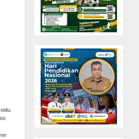
 oldu.
ini
nın