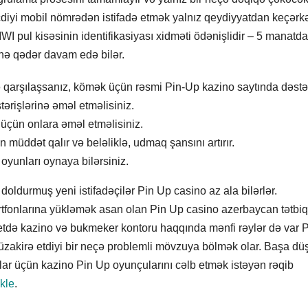
çdiyi mobil nömrədən istifadə etmək yalnız qeydiyyatdan keçərk
IWI pul kisəsinin identifikasiyası xidməti ödənişlidir – 5 manatd
nə qədər davam edə bilər.
 qarşılaşsanız, kömək üçün rəsmi Pin-Up kazino saytında dəst
tərişlərinə əməl etməlisiniz.
çün onlara əməl etməlisiniz.
müddət qalır və beləliklə, udmaq şansını artırır.
oyunları oynaya bilərsiniz.
ldurmuş yeni istifadəçilər Pin Up casino az ala bilərlər.
tfonlarına yükləmək asan olan Pin Up casino azerbaycan tətbiq
netdə kazino və bukmeker kontoru haqqında mənfi rəylər də var 
müzakirə etdiyi bir neçə problemli mövzuya bölmək olar. Başa d
 onlar üçün kazino Pin Up oyunçularını cəlb etmək istəyən rəqib
kle
.