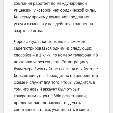
компания работает по международной
лицензии, у которой нет юридической силы.
Ко всему прочему, компания предлагает
услуги казино, а у нас действует запрет на
азартные игры.
Через актуальное зеркало вы сможете
зарегистрироваться одним из следующих
способов – в 1 клик, по номеру телефона, по
почте или через соцсети. Регистрация у
букмекера 1win сайт не сложная и займет не
больше минуты. Проходит по общепринятой
схеме и служит для того, чтобы убедится, в
том, что новый аккаунт был открыт
конкретным лицом. 1 Win регистрация,
предоставляет возможность делать
спортивные ставки, участвовать в мини