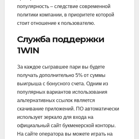
популярность – следствие современной
политики компании, в приоритете которой
стоит отношение к пользователю.
Служба поддержки
1WIN
За каждое сыгравшее пари вы будете
получать дополнительно 5% от суммы
выигрыша с бонусного счета. Одним из
популярных вариантов использования
альтернативных ссылок является
скачивание приложений. ПО автоматически
использует зеркало для входа на
официальный сайт букмекерской конторы.
На сайте оператора вы можете играть на