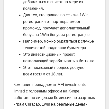
добавляться в список по мере их
появления.
Для тех, кто пришел по ссылке 1Win
регистрация от партнера имеет
промокод, получает дополнительный
бонус на 1Win бонус за регистрацию.
Например, можно обратиться к службе
технической поддержки букмекера.
Это инвестиционный проект,
позволяющий зарабатывать в беттинге.
Этот несложный процесс доступен
всем гостям от 18 лет.
Компания принадлежит MFI investments
limited с головным офисом на Кипре,
работает по лицензии Комиссии по азартным
играм Curacao. 1win на реальные деньги