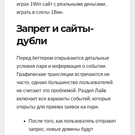
играх 1Win сайт с реальными деньгами,
играть в слоты 1Вин.
Запрет и сайты-
дубли
Перед беттером открываются детальные
условия пари и информация о событии.
Графические трансляции встречаются не
часто, однако большинство пользователей
не считают это проблемой. Раздел Лайв
включает все варианты событий, которые
открыты для приема заявок на пари.
После того, как пользователь отправит
запрос, новые домены будут