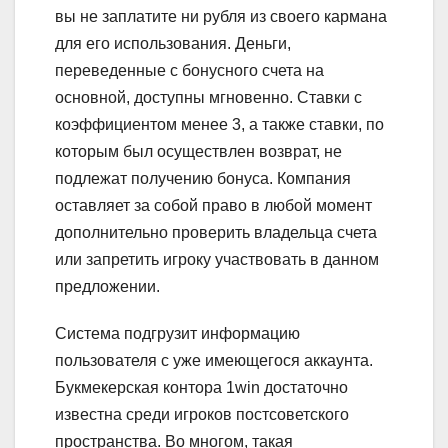
вы не заплатите ни рубля из своего кармана
для его использования. Деньги,
переведенные с бонусного счета на
основной, доступны мгновенно. Ставки с
коэффициентом менее 3, а также ставки, по
которым был осуществлен возврат, не
подлежат получению бонуса. Компания
оставляет за собой право в любой момент
дополнительно проверить владельца счета
или запретить игроку участвовать в данном
предложении.
Система подгрузит информацию
пользователя с уже имеющегося аккаунта.
Букмекерская контора 1win достаточно
известна среди игроков постсоветского
пространства. Во многом, такая