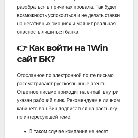
разобраться в причинах провала. Так будет
возможность успокоиться и не делать ставки
на негативных эмоциях и маячит реальная
опасность лишиться банка.
👉 Как войти на 1Win
сайт БК?
Отосланное по электронной почте письмо
рассматривают русскоязычные агенты.
Ответное письмо приходит на e-mail, внутри
указан рабочий линк. Рекомендуем в личном
кабинете ван Вин подписаться на рассылку
по интересующей теме.
В таком случае компания не несет