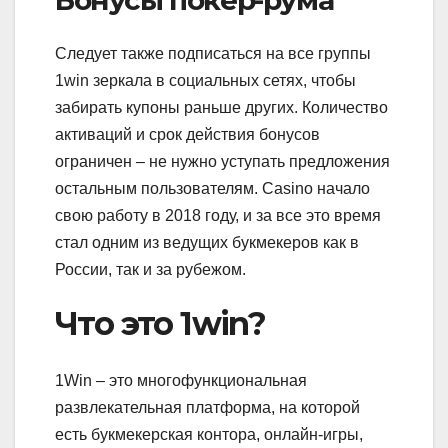
Следует также подписаться на все группы
1win зеркала в социальных сетях, чтобы
забирать купоны раньше других. Количество
активаций и срок действия бонусов
ограничен – не нужно уступать предложения
остальным пользователям. Cаsinо начало
свою работу в 2018 году, и за все это время
стал одним из ведущих букмeкepов как в
России, так и за рубежом.
Что это 1win?
1Win – это многофункциональная
развлекательная платформа, на которой
есть букмекерская контора, онлайн-игры,