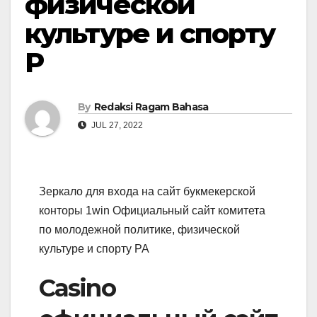
физической
культуре и спорту
Р
By
Redaksi Ragam Bahasa
JUL 27, 2022
Зеркало для входа на сайт букмекерской
конторы 1win Официальный сайт комитета
по молодежной политике, физической
культуре и спорту РА
Саsinо