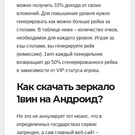
можно получить 33% дохода от своих
вложений. Для повышения уровня нужно
генерировать как можно больше рейка за
столами. В таблице ниже – количество очков,
необходимое для каждого уровня. Играя за
кэш-столами, вы генерируете рейк
(комиссию). 1win каждый понедельник
возвращает до 50% сгенерированного рейка
в зависимости от VIP-статуса игрока.
Как скачать зеркало
1вин на Андроид?
Но это не аннулирует тот нюанс, что в
определенных государствах сервис
запрещен, а сам главный веб-сайт –