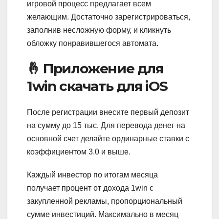
игровой процесс предлагает всем
желающим. Достаточно зарегистрироваться,
заполнив несложную форму, и кликнуть
обложку понравившегося автомата.
🤞 Приложение для
1win скачать для iOS
После регистрации внесите первый депозит
на сумму до 15 тыс. Для перевода денег на
основной счет делайте ординарные ставки с
коэффициентом 3.0 и выше.
Каждый инвестор по итогам месяца
получает процент от дохода 1win с
закупленной рекламы, пропорциональный
сумме инвестиций. Максимально в месяц