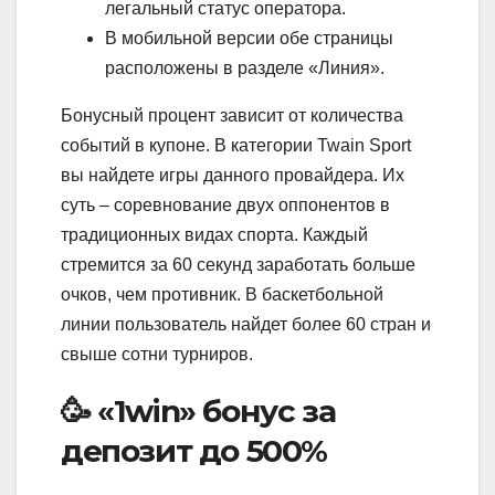
легальный статус оператора.
В мобильной версии обе страницы
расположены в разделе «Линия».
Бонусный процент зависит от количества
событий в купоне. В категории Twain Sport
вы найдете игры данного провайдера. Их
суть – соревнование двух оппонентов в
традиционных видах спорта. Каждый
стремится за 60 секунд заработать больше
очков, чем противник. В баскетбольной
линии пользователь найдет более 60 стран и
свыше сотни турниров.
🥳 «1win» бонус за
депозит до 500%