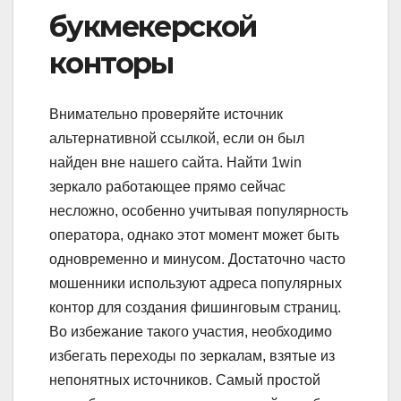
букмекерской
конторы
Внимательно проверяйте источник
альтернативной ссылкой, если он был
найден вне нашего сайта. Найти 1win
зеркало работающее прямо сейчас
несложно, особенно учитывая популярность
оператора, однако этот момент может быть
одновременно и минусом. Достаточно часто
мошенники используют адреса популярных
контор для создания фишинговым страниц.
Во избежание такого участия, необходимо
избегать переходы по зеркалам, взятые из
непонятных источников. Самый простой