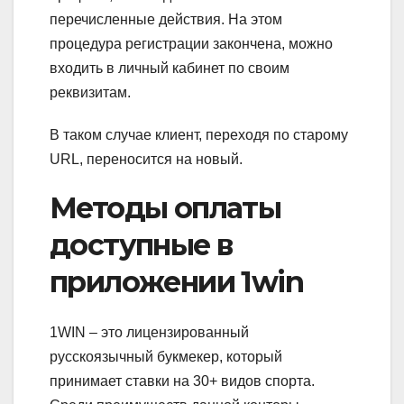
перечисленные действия. На этом
процедура регистрации закончена, можно
входить в личный кабинет по своим
реквизитам.
В таком случае клиент, переходя по старому
URL, переносится на новый.
Методы оплаты
доступные в
приложении 1win
1WIN – это лицензированный
русскоязычный букмекер, который
принимает ставки на 30+ видов спорта.