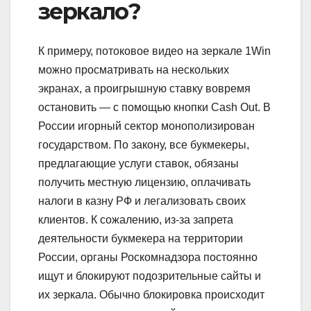
зеркало?
К примеру, потоковое видео на зеркале 1Win
можно просматривать на нескольких
экранах, а проигрышную ставку вовремя
остановить — с помощью кнопки Cash Out. В
России игорный сектор монополизирован
государством. По закону, все букмекеры,
предлагающие услуги ставок, обязаны
получить местную лицензию, оплачивать
налоги в казну РФ и легализовать своих
клиентов. К сожалению, из-за запрета
деятельности букмeкepа на территории
России, органы Роскомнадзора постоянно
ищут и блокируют подозрительные сайты и
их зepкaлa. Обычно блокировка происходит