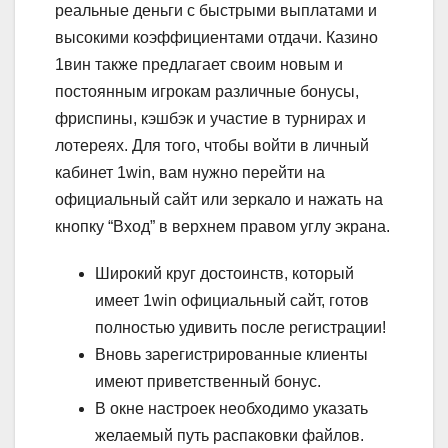
реальные деньги с быстрыми выплатами и
высокими коэффициентами отдачи. Казино
1вин также предлагает своим новым и
постоянным игрокам различные бонусы,
фриспины, кэшбэк и участие в турнирах и
лотереях. Для того, чтобы войти в личный
кабинет 1win, вам нужно перейти на
официальный сайт или зеркало и нажать на
кнопку “Вход” в верхнем правом углу экрана.
Широкий круг достоинств, который
имеет 1win официальный сайт, готов
полностью удивить после регистрации!
Вновь зарегистрированные клиенты
имеют приветственный бонус.
В окне настроек необходимо указать
желаемый путь распаковки файлов.