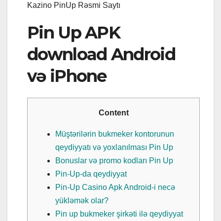
Kazino PinUp Rəsmi Saytı
Pin Up APK
download Android
və iPhone
Content
Müştərilərin bukmeker kontorunun
qeydiyyatı və yoxlanılması Pin Up
Bonuslar və promo kodları Pin Up
Pin-Up-da qeydiyyat
Pin-Up Casino Apk Android-i necə
yükləmək olar?
Pin up bukmeker şirkəti ilə qeydiyyat