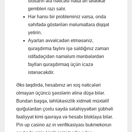
slotların əla nəticəsi hətta ən tələbkar
gembleri razı salır.
Hər hansı bir probleminiz varsa, onda
səhifədə göstərilən məlumatlara diqqət
yetirin.
Ayarları əvvəlcədən etməsəniz,
quraşdırma faylını işə saldığınız zaman
istifadəçidən naməlum mənbələrdən
faylları quraşdırmaq üçün icazə
istənəcəkdir.
Əks təqdirdə, hesabınız ən xoş nəticələri
olmayan üçüncü şəxslərin əlinə düşə bilər.
Bundan başqa, təhlükəsizlik xidməti müxtəlif
qurğulardan çoxlu sayda səlahiyyətləri şübhəli
fəaliyyət kimi qavraya və hesabı bloklaya bilər.
Pin up casino az ın verifikasiyası bukmekorun