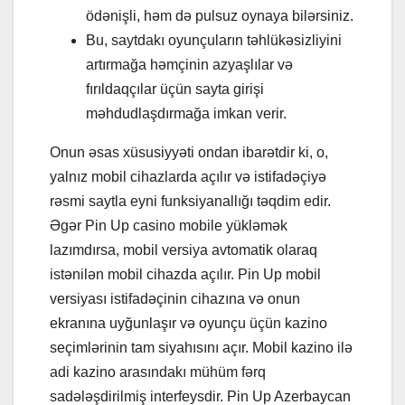
ödənişli, həm də pulsuz oynaya bilərsiniz.
Bu, saytdakı oyunçuların təhlükəsizliyini
artırmağa həmçinin azyaşlılar və
fırıldaqçılar üçün sayta girişi
məhdudlaşdırmağa imkan verir.
Onun əsas xüsusiyyəti ondan ibarətdir ki, o,
yalnız mobil cihazlarda açılır və istifadəçiyə
rəsmi saytla eyni funksiyanallığı təqdim edir.
Əgər Pin Up casino mobile yükləmək
lazımdırsa, mobil versiya avtomatik olaraq
istənilən mobil cihazda açılır. Pin Up mobil
versiyası istifadəçinin cihazına və onun
ekranına uyğunlaşır və oyunçu üçün kazino
seçimlərinin tam siyahısını açır. Mobil kazino ilə
adi kazino arasındakı mühüm fərq
sadələşdirilmiş interfeysdir. Pin Up Azerbaycan