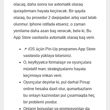
olacaq, daha sonra isə avtomatik olaraq
quraşdırmanı həyata keçirəcək. Bir qayda
olaraq, bu prosedur 2 dəqiqədən artıq vaxt tələb
olunmur. Iphone istifadə etsəniz, o zaman
yeniləmə daha asan baş verəcək, belə ki, Bu
App Store vasitəsilə avtomatik olaraq baş verir.
📌 iOS üçün Pin-Up proqramını App Store
vasitəsilə yükləyə bilərsiniz.
O, keyfiyyətcə formalaşır və oyunçulara
müxtəlif mərc strategiyalarını həyata
keçirməyə imkan verir.
Oyunçular deyirlər ki, pul dərhal Pinup
online hesaba daxil olur, qumarbazların
bu onlayn kazinodan pul çıxarmaqda heç
bir problemi yoxdur.
Onların bonusları və promosyonları da