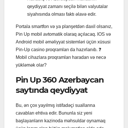
qeydiyyat zamanı seçilə bilən valyutalar
siyahısında olması faktı əlavə edir.
Portala smartfon və ya planşetdən daxil olsanız,
Pin Up mobil avtomatik olaraq açılacaq. IOS və
Android mobil əməliyyat sistemləri üçün xüsusi
Pin-Up casino proqramları da hazırlanıb. ❓
Mobil cihazlara proqramları haradan və necə
yükləmək olar?
Pin Up 360 Azerbaycan
saytında qeydiyyat
Bu, ən çox yayılmış istifadəçi suallarına
cavabları ehtiva edir. Bununla siz yeni
başlayanların kazinoda məhsuldar oynamaq