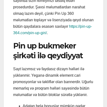
saytında sizin kimliyinizi təsdiq edən
prosedurdur. Şəxsi məlumatlardan narahat
olmaq lazım deyil, çünki Pin Up 360
məlumatları toplayır və lisenziyada qeyd olunan
bütün qaydalara əsasən saxlayır
https://pin-up-
364.com/pin-up-giri/
.
Pin up bukmeker
şirkəti ilə qeydiyyat
Sayt lazımsız və faydasız dizayn həlləri ilə
yüklənmir. Yeganə dinamik element cari
promosyonlar və təkliflər olan bannerdir. Uğurlu
memarlıq və proqram həlləri sayəsində bütün
məlumatlar və bütün bloklar sürətlə yüklənir.
Adətən belə bonuslar mümkün qədər