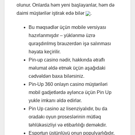
olunur. Onlarda həm yeni başlayanlar, həm də
daimi müştərilər iştirak edə bilər
.
Bu məqsədlər üçün mobile versiyası
hazırlanmışdır – yüklənmə üzrə
quraşdırılmış brauzerdən işə salınması
həyata keçirilir.
Pin-up casino nədir, hakkında ətraflı
məlumat əldə etmək üçün aşağıdaki
cədvəldən baxa bilərsiniz.
Pin-Up 360 onlayn casino müştəriləri
mobil gadjetlərdə əyləncə üçün Pin Up
yukle imkanı əldə edirlər.
Pin Up casino az lisenziyalıdır, bu da
oradakı oyun proseslərinin mütləq
təhlükəsizliyi və etibarlılığı deməkdir.
Esportun üstünlüyü onun populyarlığıdır,