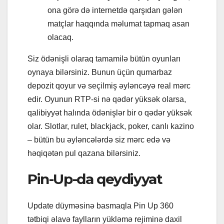
ona görə də internetdə qarşıdan gələn
matçlar haqqında məlumat tapmaq asan
olacaq.
Siz ödənişli olaraq tamamilə bütün oyunları
oynaya bilərsiniz. Bunun üçün qumarbaz
depozit qoyur və seçilmiş əyləncəyə real mərc
edir. Oyunun RTP-si nə qədər yüksək olarsa,
qalibiyyət halında ödənişlər bir o qədər yüksək
olar. Slotlar, rulet, blackjack, poker, canlı kazino
– bütün bu əyləncələrdə siz mərc edə və
həqiqətən pul qazana bilərsiniz.
Pin-Up-da qeydiyyat
Update düyməsinə basmaqla Pin Up 360
tətbiqi əlavə faylların yükləmə rejiminə daxil