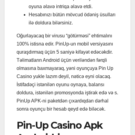
oyuna əlavə intriqa əlavə etdi.
Hesabınızı bütün mövcud ödəniş üsulları
ilə doldura bilərsiniz.
Oğurlayacaq bir virusu “götürməsi” ehtimalını
100% istisna edir. PinUp-un mobil versiyasını
quraşdırmaq üçün 5 saniyə kifayət edəcəkdir.
Təlimatların Android üçün veriləndən fərqli
olmasına baxmayaraq, yəni oyunçuya Pin Up
Casino yukle lazım deyil, nəticə eyni olacaq.
İstifadəçi istənilən oyunu oynaya, balansı
doldura, istənilən promosyonda iştirak edə və s.
PinUp APK-ni paketdən çıxardıqdan dərhal
sonra oyunçu bir hesab qeyd edə biləcək.
Pin-Up Casino Apk