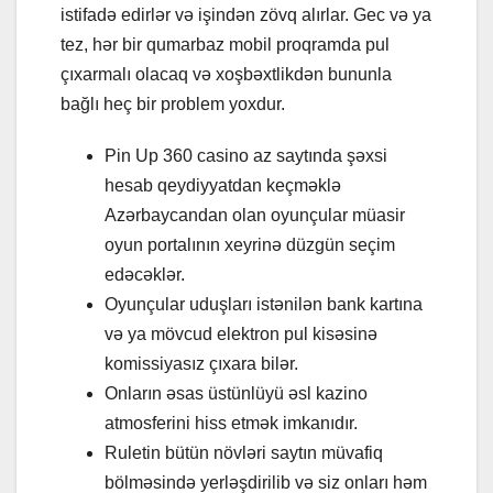
istifadə edirlər və işindən zövq alırlar. Gec və ya
tez, hər bir qumarbaz mobil proqramda pul
çıxarmalı olacaq və xoşbəxtlikdən bununla
bağlı heç bir problem yoxdur.
Pin Up 360 casino az saytında şəxsi
hesab qeydiyyatdan keçməklə
Azərbaycandan olan oyunçular müasir
oyun portalının xeyrinə düzgün seçim
edəcəklər.
Oyunçular uduşları istənilən bank kartına
və ya mövcud elektron pul kisəsinə
komissiyasız çıxara bilər.
Onların əsas üstünlüyü əsl kazino
atmosferini hiss etmək imkanıdır.
Ruletin bütün növləri saytın müvafiq
bölməsində yerləşdirilib və siz onları həm