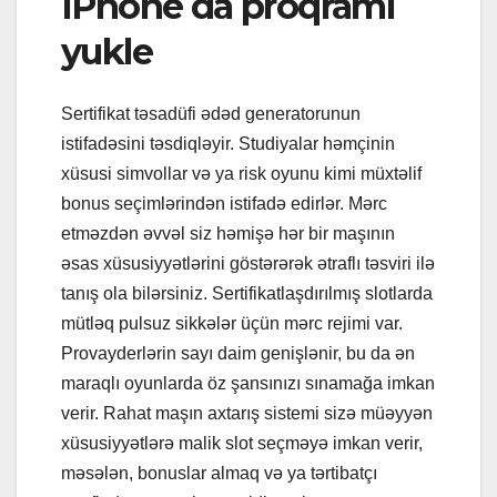
IPhone da proqramı
yukle
Sertifikat təsadüfi ədəd generatorunun
istifadəsini təsdiqləyir. Studiyalar həmçinin
xüsusi simvollar və ya risk oyunu kimi müxtəlif
bonus seçimlərindən istifadə edirlər. Mərc
etməzdən əvvəl siz həmişə hər bir maşının
əsas xüsusiyyətlərini göstərərək ətraflı təsviri ilə
tanış ola bilərsiniz. Sertifikatlaşdırılmış slotlarda
mütləq pulsuz sikkələr üçün mərc rejimi var.
Provayderlərin sayı daim genişlənir, bu da ən
maraqlı oyunlarda öz şansınızı sınamağa imkan
verir. Rahat maşın axtarış sistemi sizə müəyyən
xüsusiyyətlərə malik slot seçməyə imkan verir,
məsələn, bonuslar almaq və ya tərtibatçı