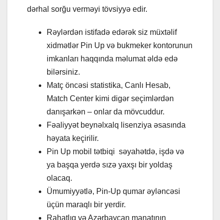
dərhal sorğu verməyi tövsiyyə edir.
Rəylərdən istifadə edərək siz müxtəlif
xidmətlər Pin Up və bukmeker kontorunun
imkanları haqqında məlumat əldə edə
bilərsiniz.
Matç öncəsi statistika, Canlı Hesab,
Match Center kimi digər seçimlərdən
danışarkən – onlar da mövcuddur.
Fəaliyyət beynəlxalq lisenziya əsasında
həyata keçirilir.
Pin Up mobil tətbiqi səyahətdə, işdə və
ya başqa yerdə sızə yaxşı bir yoldaş
olacaq.
Ümumiyyətlə, Pin-Up qumar əyləncəsi
üçün maraqlı bir yerdir.
Rahatlıq və Azərbaycan manatının