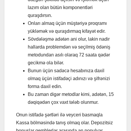
lazım olan bütün komponentləri
quraşdırsın.
Onları almaq üçün müştəriyə proqramı
yükləmək və quraşdırmaq kifayət edir.
Sövdələşmə adətən ani olur, lakin nadir
hallarda problemdən və seçilmiş ödəniş
metodundan asılı olaraq 72 saata qədər
gecikmə ola bilər.
Bunun üçün sadəcə hesabınıza daxil
olmaq üçün istifadəçi adınızı və şifrənizi
forma daxil edin.
Bu zaman digər metodlar kimi, adətən, 15
dəqiqədən çox vaxt tələb olunmur.
Onun istifadə şərtləri ilə veyceri basmaqla
Kassa bölməsində tanış olmaq olar. Depozitsiz
bonuslar gemblerlər arasında ən populyar