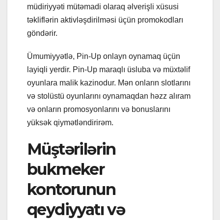
müdiriyyəti mütəmadi olaraq əlverişli xüsusi
təkliflərin aktivləşdirilməsi üçün promokodları
göndərir.
Ümumiyyətlə, Pin-Up onlayn oynamaq üçün
layiqli yerdir. Pin-Up maraqlı üsluba və müxtəlif
oyunlara malik kazinodur. Mən onların slotlarını
və stolüstü oyunlarını oynamaqdan həzz alıram
və onların promosyonlarını və bonuslarını
yüksək qiymətləndirirəm.
Müştərilərin
bukmeker
kontorunun
qeydiyyatı və