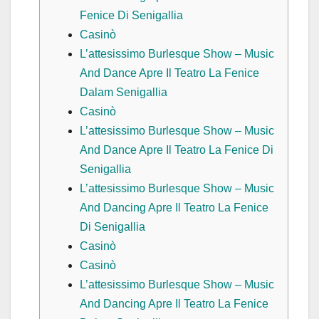
Fenice Di Senigallia
Casinò
L’attesissimo Burlesque Show – Music
And Dance Apre Il Teatro La Fenice
Dalam Senigallia
Casinò
L’attesissimo Burlesque Show – Music
And Dance Apre Il Teatro La Fenice Di
Senigallia
L’attesissimo Burlesque Show – Music
And Dancing Apre Il Teatro La Fenice
Di Senigallia
Casinò
Casinò
L’attesissimo Burlesque Show – Music
And Dancing Apre Il Teatro La Fenice