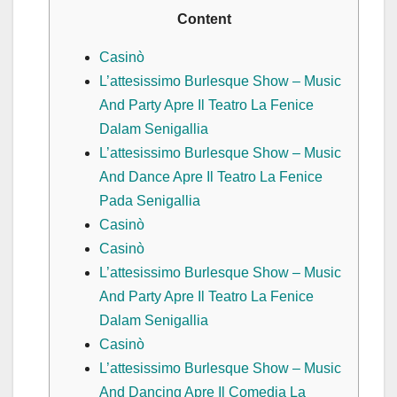
Content
Casinò
L’attesissimo Burlesque Show – Music
And Party Apre Il Teatro La Fenice
Dalam Senigallia
L’attesissimo Burlesque Show – Music
And Dance Apre Il Teatro La Fenice
Pada Senigallia
Casinò
Casinò
L’attesissimo Burlesque Show – Music
And Party Apre Il Teatro La Fenice
Dalam Senigallia
Casinò
L’attesissimo Burlesque Show – Music
And Dancing Apre Il Comedia La