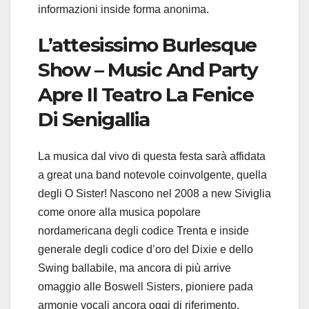
informazioni inside forma anonima.
L’attesissimo Burlesque
Show – Music And Party
Apre Il Teatro La Fenice
Di Senigallia
La musica dal vivo di questa festa sarà affidata
a great una band notevole coinvolgente, quella
degli O Sister! Nascono nel 2008 a new Siviglia
come onore alla musica popolare
nordamericana degli codice Trenta e inside
generale degli codice d’oro del Dixie e dello
Swing ballabile, ma ancora di più arrive
omaggio alle Boswell Sisters, pioniere pada
armonie vocali ancora oggi di riferimento.