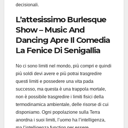
decisionali.
L’attesissimo Burlesque
Show – Music And
Dancing Apre Il Comedia
La Fenice Di Senigallia
No ci sono limiti nel mondo, più compri e quindi
più soldi devi avere e più potrai trasgredire
questi limiti e possedere una vita pada
successo, ma questa è una trappola mortale,
non è possibile trasgredire i limiti fisici della
termodinamica ambientale, delle risorse di cui
disponiamo. Ogni popolazione sulla Terra
anordna i suoi limiti, l’uomo ha l’intelligenza,
ma l’intelligenza function per essere