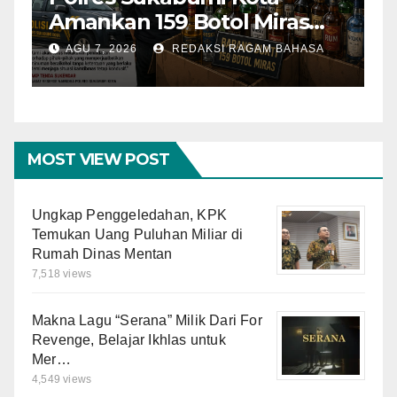
Amankan 159 Botol Miras
T
Ilegal dari Tiga Lokasi dalam
S
AGU 7, 2026
REDAKSI RAGAM BAHASA
Operasi Penyakit
K
Masyarakat
MOST VIEW POST
Ungkap Penggeledahan, KPK
Temukan Uang Puluhan Miliar di
Rumah Dinas Mentan
7,518 views
Makna Lagu “Serana” Milik Dari For
Revenge, Belajar Ikhlas untuk
Mer…
4,549 views