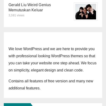
Gerald Liu Weird Genius
Memutuskan Keluar
3,381 views
We love WordPress and we are here to provide you
with professional looking WordPress themes so that
you can take your website one step ahead. We focus
on simplicity, elegant design and clean code.
Contains all features of free version and many new
additional features.