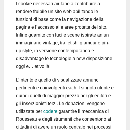
I cookie necessari aiutano a contribuire a
rendere fruibile un sito web abilitando le
funzioni di base come la navigazione della
pagina e l’accesso alle aree protette del sito.
Infine guarnite con luci e scene ispirate an un
immaginario vintage, tra fetish, glamour e pin-
up style, in versione contemporanea e
disadvantage le tecnologie a new disposizione
oggi e… et voilà!
L’intento è quello di visualizzare annunci
pertinenti e coinvolgenti each il singolo utente e
quindi quelli di maggior prezzo per gli editori e
gli inserzionisti terzi. Le donazioni vengono
utilizzate per
codere
garantire il meccanica di
Rousseau e degli strumenti che consentono ai
cittadini di avere un ruolo centrale nei processi