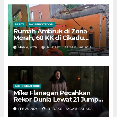
BERITA
TAK BERKATEGORI
Rumah Ambruk di Zona
Merah, 60 KK di Cikadu
Terancam Pergerakan Tanah
MAR 4, 2026
REDAKSI RAGAM BAHASA
Susulan
TAK BERKATEGORI
Mike Flanagan Pecahkan
Rekor Dunia Lewat 21 Jump
Scare di The Midnight Club
FEB 26, 2026
REDAKSI RAGAM BAHASA