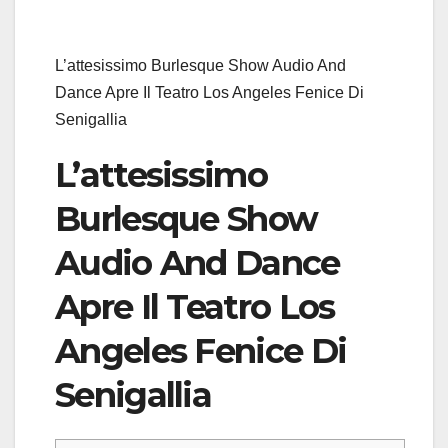
L’attesissimo Burlesque Show Audio And
Dance Apre Il Teatro Los Angeles Fenice Di
Senigallia
L’attesissimo
Burlesque Show
Audio And Dance
Apre Il Teatro Los
Angeles Fenice Di
Senigallia