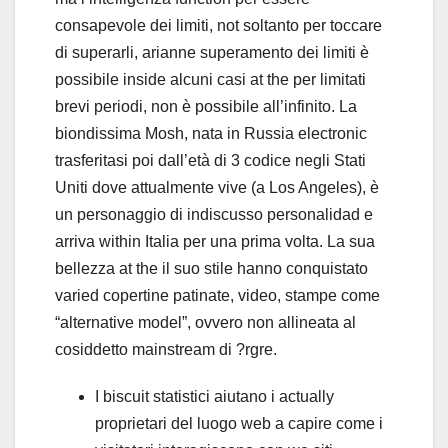
consapevole dei limiti, not soltanto per toccare
di superarli, arianne superamento dei limiti è
possibile inside alcuni casi at the per limitati
brevi periodi, non è possibile all’infinito. La
biondissima Mosh, nata in Russia electronic
trasferitasi poi dall’età di 3 codice negli Stati
Uniti dove attualmente vive (a Los Angeles), è
un personaggio di indiscusso personalidad e
arriva within Italia per una prima volta. La sua
bellezza at the il suo stile hanno conquistato
varied copertine patinate, video, stampe come
“alternative model”, ovvero non allineata al
cosiddetto mainstream di ?rgre.
I biscuit statistici aiutano i actually
proprietari del luogo web a capire come i