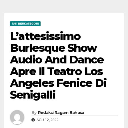
TAK BERKATEGORI
L’attesissimo
Burlesque Show
Audio And Dance
Apre Il Teatro Los
Angeles Fenice Di
Senigalli
By
Redaksi Ragam Bahasa
AGU 12, 2022