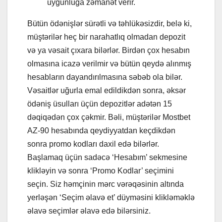
uyğunluğa zəmanət verir.
Bütün ödənişlər sürətli və təhlükəsizdir, belə ki,
müştərilər heç bir narahatlıq olmadan depozit
və ya vəsait çıxara bilərlər. Birdən çox hesabın
olmasına icazə verilmir və bütün qeydə alınmış
hesabların dayandırılmasına səbəb ola bilər.
Vəsaitlər uğurla emal edildikdən sonra, əksər
ödəniş üsulları üçün depozitlər adətən 15
dəqiqədən çox çəkmir. Bəli, müştərilər Mostbet
AZ-90 hesabında qeydiyyatdan keçdikdən
sonra promo kodları daxil edə bilərlər.
Başlamaq üçün sadəcə ‘Hesabım’ sekmesine
klikləyin və sonra ‘Promo Kodlar’ seçimini
seçin. Siz həmçinin mərc vərəqəsinin altında
yerləşən ‘Seçim əlavə et’ düyməsini klikləməklə
əlavə seçimlər əlavə edə bilərsiniz.