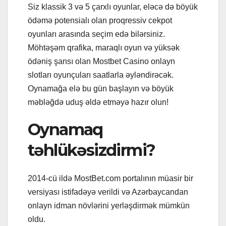
Siz klassik 3 və 5 çarxlı oyunlar, eləcə də böyük
ödəmə potensialı olan proqressiv cekpot
oyunları arasında seçim edə bilərsiniz.
Möhtəşəm qrafika, maraqlı oyun və yüksək
ödəniş şansı olan Mostbet Casino onlayn
slotları oyunçuları saatlarla əyləndirəcək.
Oynamağa elə bu gün başlayın və böyük
məbləğdə uduş əldə etməyə hazır olun!
Oynamaq
təhlükəsizdirmi?
2014-cü ildə MostBet.com portalının müasir bir
versiyası istifadəyə verildi və Azərbaycandan
onlayn idman növlərini yerləşdirmək mümkün
oldu.