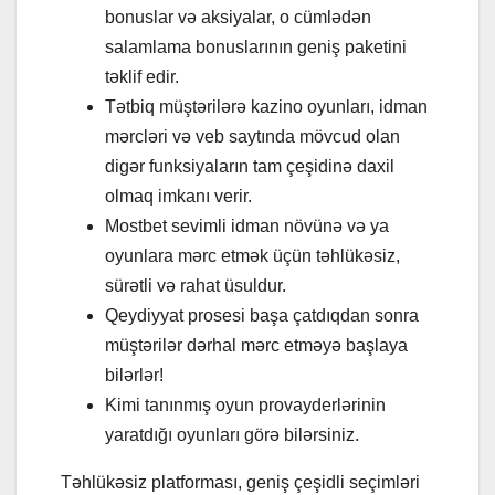
bonuslar və aksiyalar, o cümlədən
salamlama bonuslarının geniş paketini
təklif edir.
Tətbiq müştərilərə kazino oyunları, idman
mərcləri və veb saytında mövcud olan
digər funksiyaların tam çeşidinə daxil
olmaq imkanı verir.
Mostbet sevimli idman növünə və ya
oyunlara mərc etmək üçün təhlükəsiz,
sürətli və rahat üsuldur.
Qeydiyyat prosesi başa çatdıqdan sonra
müştərilər dərhal mərc etməyə başlaya
bilərlər!
Kimi tanınmış oyun provayderlərinin
yaratdığı oyunları görə bilərsiniz.
Təhlükəsiz platforması, geniş çeşidli seçimləri