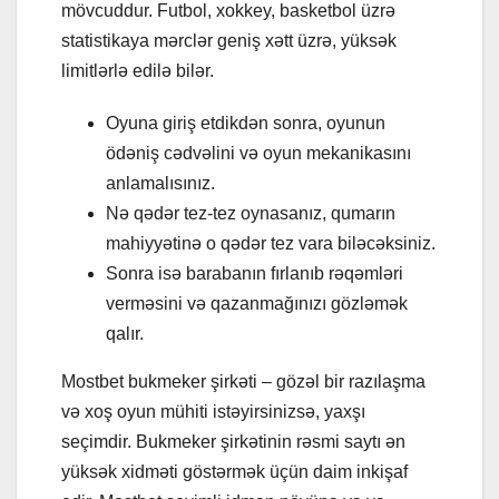
mövcuddur. Futbol, ​​xokkey, basketbol üzrə
statistikaya mərclər geniş xətt üzrə, yüksək
limitlərlə edilə bilər.
Oyuna giriş etdikdən sonra, oyunun
ödəniş cədvəlini və oyun mekanikasını
anlamalısınız.
Nə qədər tez-tez oynasanız, qumarın
mahiyyətinə o qədər tez vara biləcəksiniz.
Sonra isə barabanın fırlanıb rəqəmləri
verməsini və qazanmağınızı gözləmək
qalır.
Mostbet bukmeker şirkəti – gözəl bir razılaşma
və xoş oyun mühiti istəyirsinizsə, yaxşı
seçimdir. Bukmeker şirkətinin rəsmi saytı ən
yüksək xidməti göstərmək üçün daim inkişaf