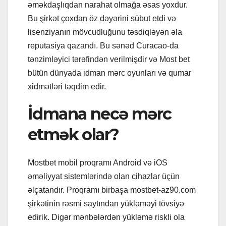
əməkdaşlıqdan narahat olmağa əsas yoxdur.
Bu şirkət çoxdan öz dəyərini sübut etdi və
lisenziyanın mövcudluğunu təsdiqləyən əla
reputasiya qazandı. Bu sənəd Curacao-da
tənzimləyici tərəfindən verilmişdir və Most bet
bütün dünyada idman mərc oyunları və qumar
xidmətləri təqdim edir.
İdmana necə mərc
etmək olar?
Mostbet mobil proqramı Android və iOS
əməliyyat sistemlərində olan cihazlar üçün
əlçatandır. Proqramı birbaşa mostbet-az90.com
şirkətinin rəsmi saytından yükləməyi tövsiyə
edirik. Digər mənbələrdən yükləmə riskli ola