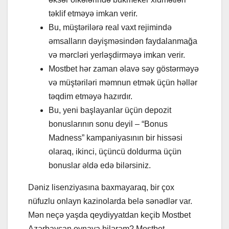
təklif etməyə imkan verir.
Bu, müştərilərə real vaxt rejimində
əmsalların dəyişməsindən faydalanmağa
və mərcləri yerləşdirməyə imkan verir.
Mostbet hər zaman əlavə səy göstərməyə
və müştəriləri məmnun etmək üçün həllər
təqdim etməyə hazırdır.
Bu, yeni başlayanlar üçün depozit
bonuslarının sonu deyil – “Bonus
Madness” kampaniyasının bir hissəsi
olaraq, ikinci, üçüncü doldurma üçün
bonuslar əldə edə bilərsiniz.
Dəniz lisenziyasına baxmayaraq, bir çox
nüfuzlu onlayn kazinolarda belə sənədlər var.
Mən neçə yaşda qeydiyyatdan keçib Mostbet
Azərbaycan oynaya bilərəm? Mostbet