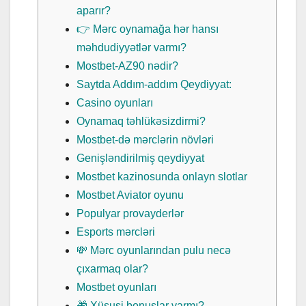
aparır?
👉 Mərc oynamağa hər hansı
məhdudiyyətlər varmı?
Mostbet-AZ90 nədir?
Saytda Addım-addım Qeydiyyat:
Casino oyunları
Oynamaq təhlükəsizdirmi?
Mostbet-də mərclərin növləri
Genişləndirilmiş qeydiyyat
Mostbet kazinosunda onlayn slotlar
Mostbet Aviator oyunu
Populyar provayderlər
Esports mərcləri
💸 Mərc oyunlarından pulu necə
çıxarmaq olar?
Mostbet oyunları
🎁 Xüsusi bonuslar varmı?