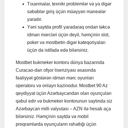
Tıxanmalar, texniki problemlər və ya digər
səbəblər giriş üçün müəyyən maneələr
yaradır.
Yəni saytda profil yaradaraq ondan təkcə
idman mərcləri üçün deyil, həmçinin slot,
poker və mostbetin digər kateqoriyaları
üçün də istifadə edə bilərsiniz.
Mostbet bukmeker kontoru dünya bazarında
Curacao-dan ofşor lisenziyası əsasında
fəaliyyət göstərən idman mərc oyunları
operatoru və onlayn kazinodur. Mostbet 90 Az
qeydiyyat üçün Azərbaycandan olan oyunçuları
qəbul edir və bukmeker kontorunun saytında siz
Azərbaycan milli valyutası – AZN ilə hesab aça
bilərsiniz. Həmçinin saytda və mobil
proqramlarda oyunçuların rahatlığı üçün