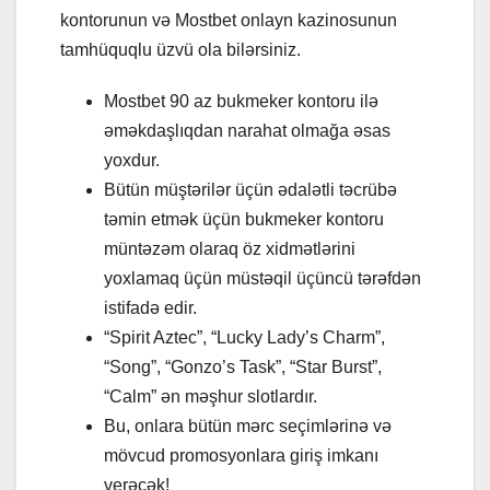
kontorunun və Mostbet onlayn kazinosunun
tamhüquqlu üzvü ola bilərsiniz.
Mostbet 90 az bukmeker kontoru ilə
əməkdaşlıqdan narahat olmağa əsas
yoxdur.
Bütün müştərilər üçün ədalətli təcrübə
təmin etmək üçün bukmeker kontoru
müntəzəm olaraq öz xidmətlərini
yoxlamaq üçün müstəqil üçüncü tərəfdən
istifadə edir.
“Spirit Aztec”, “Lucky Lady’s Charm”,
“Song”, “Gonzo’s Task”, “Star Burst”,
“Calm” ən məşhur slotlardır.
Bu, onlara bütün mərc seçimlərinə və
mövcud promosyonlara giriş imkanı
verəcək!