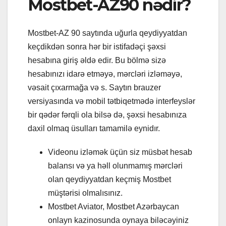
Mostbet-AZ90 nədir?
Mostbet-AZ 90 saytında uğurla qeydiyyatdan
keçdikdən sonra hər bir istifadəçi şəxsi
hesabına giriş əldə edir. Bu bölmə sizə
hesabınızı idarə etməyə, mərcləri izləməyə,
vəsait çıxarmağa və s. Saytın brauzer
versiyasında və mobil tətbiqetmədə interfeyslər
bir qədər fərqli ola bilsə də, şəxsi hesabınıza
daxil olmaq üsulları tamamilə eynidır.
Videonu izləmək üçün siz müsbət hesab
balansı və ya həll olunmamış mərcləri
olan qeydiyyatdan keçmiş Mostbet
müştərisi olmalısınız.
Mostbet Aviator, Mostbet Azərbaycan
onlayn kazinosunda oynaya biləcəyiniz