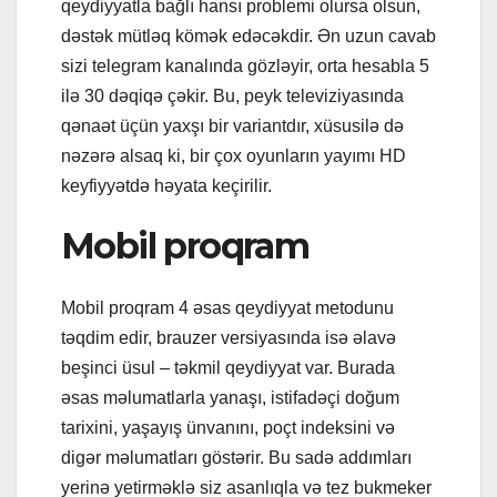
qeydiyyatla bağlı hansı problemi olursa olsun,
dəstək mütləq kömək edəcəkdir. Ən uzun cavab
sizi telegram kanalında gözləyir, orta hesabla 5
ilə 30 dəqiqə çəkir. Bu, peyk televiziyasında
qənaət üçün yaxşı bir variantdır, xüsusilə də
nəzərə alsaq ki, bir çox oyunların yayımı HD
keyfiyyətdə həyata keçirilir.
Mobil proqram
Mobil proqram 4 əsas qeydiyyat metodunu
təqdim edir, brauzer versiyasında isə əlavə
beşinci üsul – təkmil qeydiyyat var. Burada
əsas məlumatlarla yanaşı, istifadəçi doğum
tarixini, yaşayış ünvanını, poçt indeksini və
digər məlumatları göstərir. Bu sadə addımları
yerinə yetirməklə siz asanlıqla və tez bukmeker