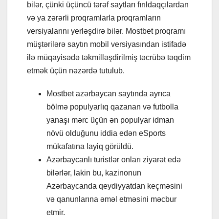
bilər, çünki üçüncü tərəf saytları fırıldaqçılardan
və ya zərərli proqramlarla proqramların
versiyalarını yerləşdirə bilər. Mostbet proqramı
müştərilərə saytın mobil versiyasından istifadə
ilə müqayisədə təkmilləşdirilmiş təcrübə təqdim
etmək üçün nəzərdə tutulub.
Mostbet azərbaycan saytında ayrıca
bölmə populyarlıq qazanan və futbolla
yanaşı mərc üçün ən populyar idman
növü olduğunu iddia edən eSports
mükafatına layiq görüldü.
Azərbaycanlı turistlər onları ziyarət edə
bilərlər, lakin bu, kazinonun
Azərbaycanda qeydiyyatdan keçməsini
və qanunlarına əməl etməsini məcbur
etmir.