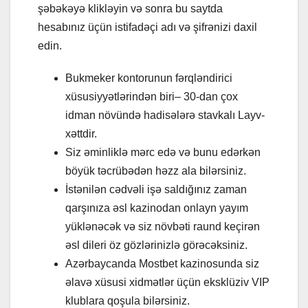
şəbəkəyə klikləyin və sonra bu saytda
hesabınız üçün istifadəçi adı və şifrənizi daxil
edin.
Bukmeker kontorunun fərqləndirici
xüsusiyyətlərindən biri– 30-dan çox
idman növündə hadisələrə stavkalı Layv-
xəttdir.
Siz əminliklə mərc edə və bunu edərkən
böyük təcrübədən həzz ala bilərsiniz.
İstənilən cədvəli işə saldığınız zaman
qarşınıza əsl kazinodan onlayn yayım
yüklənəcək və siz növbəti raund keçirən
əsl dileri öz gözlərinizlə görəcəksiniz.
Azərbaycanda Mostbet kazinosunda siz
əlavə xüsusi xidmətlər üçün eksklüziv VIP
klublara qoşula bilərsiniz.