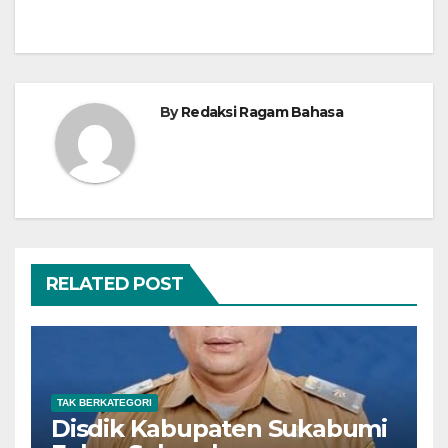
By
Redaksi Ragam Bahasa
RELATED POST
TAK BERKATEGORI
Disdik Kabupaten Sukabumi