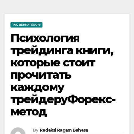
TAK BERKATEGORI
Психология
трейдинга книги,
которые стоит
прочитать
каждому
трейдеруФорекс-
метод
By
Redaksi Ragam Bahasa