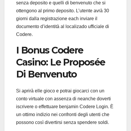
senza deposito e quelli di benvenuto che si
ottengono al primo deposito. L’utente avrà 30
giorni dalla registrazione each inviare il
documento d’identità al localizado ufficiale di
Codere.
I Bonus Codere
Casino: Le Proposée
Di Benvenuto
Si aprirà elle gioco e potrai giocarci con un
conto virtuale con assenza di neanche doverti
iscrivere o effettuare benjamin Codere Login. È
un ottimo indizio nei confronti degli utenti che
possono così divertirsi senza spendere soldi.