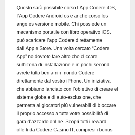
Questo sarà possibile corso l’App Codere iOS,
l’App Codere Android os e anche corso los
angeles versione mobile. Chi possiede un
mecanismo portatile con libro operativo iOS,
può scaricare l’app Codere direttamente
dall’Apple Store. Una volta cercato “Codere
App” no dovrete fare altro che cliccare
sull’icona di installazione e in pochi secondi
avrete tutto benjamin mondo Codere
direttamente dal vostro iPhone. Un’iniziativa
che abbiamo lanciato con l’obiettivo di creare el
sistema globale di auto-esclusione, che
permetta ai giocatori più vulnerabili di bloccare
il proprio accesso a tutte votre possibilità di
gara d’azzardo online. Scopri tutti i reward
offerti da Codere Casino IT, compresi i bonus