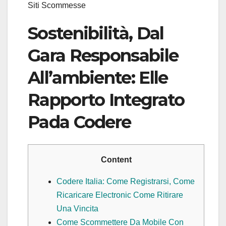
Siti Scommesse
Sostenibilità, Dal
Gara Responsabile
All’ambiente: Elle
Rapporto Integrato
Pada Codere
Content
Codere Italia: Come Registrarsi, Come
Ricaricare Electronic Come Ritirare
Una Vincita
Come Scommettere Da Mobile Con