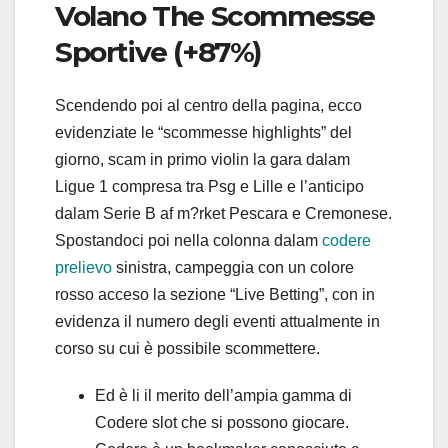
Volano The Scommesse
Sportive (+87%)
Scendendo poi al centro della pagina, ecco
evidenziate le “scommesse highlights” del
giorno, scam in primo violin la gara dalam
Ligue 1 compresa tra Psg e Lille e l’anticipo
dalam Serie B af m?rket Pescara e Cremonese.
Spostandoci poi nella colonna dalam
codere
prelievo
sinistra, campeggia con un colore
rosso acceso la sezione “Live Betting”, con in
evidenza il numero degli eventi attualmente in
corso su cui è possibile scommettere.
Ed è li il merito dell’ampia gamma di
Codere slot che si possono giocare.