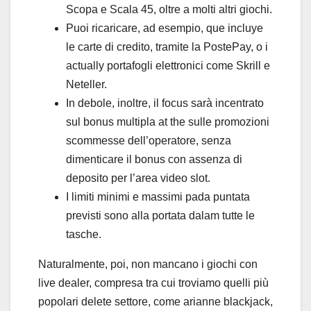
Scopa e Scala 45, oltre a molti altri giochi.
Puoi ricaricare, ad esempio, que incluye
le carte di credito, tramite la PostePay, o i
actually portafogli elettronici come Skrill e
Neteller.
In debole, inoltre, il focus sarà incentrato
sul bonus multipla at the sulle promozioni
scommesse dell’operatore, senza
dimenticare il bonus con assenza di
deposito per l’area video slot.
I limiti minimi e massimi pada puntata
previsti sono alla portata dalam tutte le
tasche.
Naturalmente, poi, non mancano i giochi con
live dealer, compresa tra cui troviamo quelli più
popolari delete settore, come arianne blackjack,