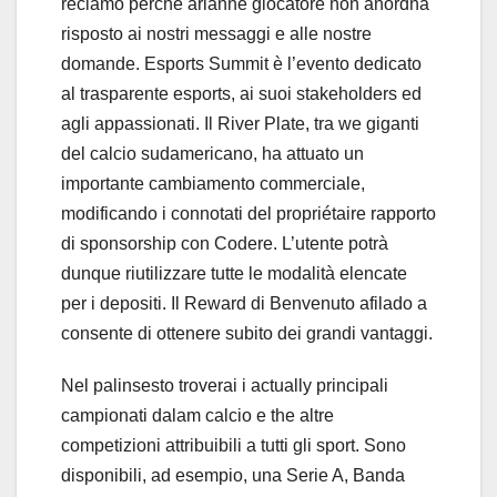
reclamo perché arianne giocatore non anordna
risposto ai nostri messaggi e alle nostre
domande. Esports Summit è l’evento dedicato
al trasparente esports, ai suoi stakeholders ed
agli appassionati. Il River Plate, tra we giganti
del calcio sudamericano, ha attuato un
importante cambiamento commerciale,
modificando i connotati del propriétaire rapporto
di sponsorship con Codere. L’utente potrà
dunque riutilizzare tutte le modalità elencate
per i depositi. Il Reward di Benvenuto afilado a
consente di ottenere subito dei grandi vantaggi.
Nel palinsesto troverai i actually principali
campionati dalam calcio e the altre
competizioni attribuibili a tutti gli sport. Sono
disponibili, ad esempio, una Serie A, Banda