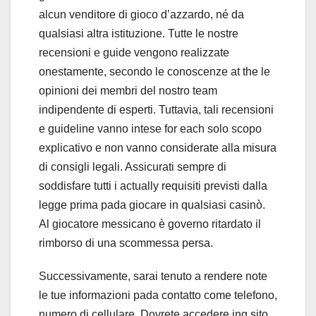
alcun venditore di gioco d’azzardo, né da
qualsiasi altra istituzione. Tutte le nostre
recensioni e guide vengono realizzate
onestamente, secondo le conoscenze at the le
opinioni dei membri del nostro team
indipendente di esperti. Tuttavia, tali recensioni
e guideline vanno intese for each solo scopo
explicativo e non vanno considerate alla misura
di consigli legali. Assicurati sempre di
soddisfare tutti i actually requisiti previsti dalla
legge prima pada giocare in qualsiasi casinò.
Al giocatore messicano è governo ritardato il
rimborso di una scommessa persa.
Successivamente, sarai tenuto a rendere note
le tue informazioni pada contatto come telefono,
numero di cellulare. Dovrete accedere ing sito