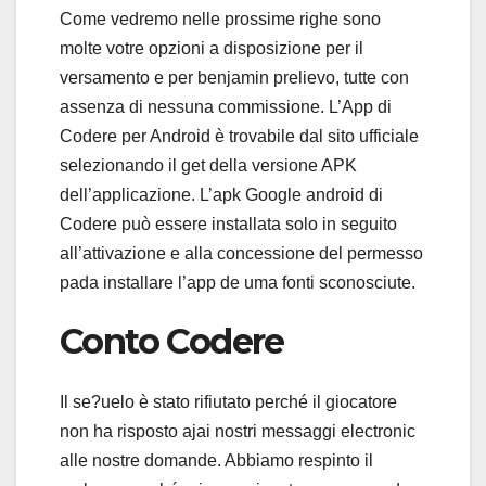
Come vedremo nelle prossime righe sono
molte votre opzioni a disposizione per il
versamento e per benjamin prelievo, tutte con
assenza di nessuna commissione. L’App di
Codere per Android è trovabile dal sito ufficiale
selezionando il get della versione APK
dell’applicazione. L’apk Google android di
Codere può essere installata solo in seguito
all’attivazione e alla concessione del permesso
pada installare l’app de uma fonti sconosciute.
Conto Codere
Il se?uelo è stato rifiutato perché il giocatore
non ha risposto ajai nostri messaggi electronic
alle nostre domande. Abbiamo respinto il