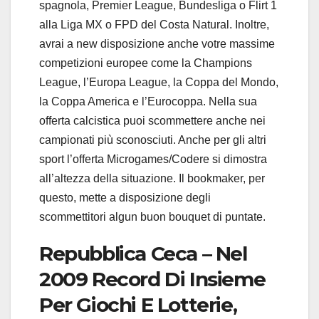
spagnola, Premier League, Bundesliga o Flirt 1
alla Liga MX o FPD del Costa Natural. Inoltre,
avrai a new disposizione anche votre massime
competizioni europee come la Champions
League, l’Europa League, la Coppa del Mondo,
la Coppa America e l’Eurocoppa. Nella sua
offerta calcistica puoi scommettere anche nei
campionati più sconosciuti. Anche per gli altri
sport l’offerta Microgames/Codere si dimostra
all’altezza della situazione. Il bookmaker, per
questo, mette a disposizione degli
scommettitori algun buon bouquet di puntate.
Repubblica Ceca – Nel
2009 Record Di Insieme
Per Giochi E Lotterie,