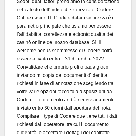
Scopri quali fattori prendiamo in considerazione
nel calcolo dell’Indice di sicurezza di Codere
Online casino IT. L’Indice dalam sicurezza è il
parametro principale che usiamo per essere
l’affidabilità, correttezza electronic qualità dei
casinò online del nostro database. Sì, il
welcome bonus scommesse di Codere potrà
essere attivato entro il 31 dicembre 2022.
Convalidare elle proprio profilo pada gioco
inviando mi copia dei documenti d’identità
richiesti in fase di annotazione scegliendo tra
votre varie opzioni raccolto a disposizioni da
Codere. Il documento andrà necessariamente
inviato entro 30 giorni dall’apertura del nota.
Compilare il type di Codere que tiene tutti i dati
richiesti dall’operatore, tra cui il documento
d’identità, e accettare i dettagli del contratto.