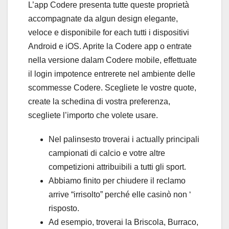
L’app Codere presenta tutte queste proprietà
accompagnate da algun design elegante,
veloce e disponibile for each tutti i dispositivi
Android e iOS. Aprite la Codere app o entrate
nella versione dalam Codere mobile, effettuate
il login impotence entrerete nel ambiente delle
scommesse Codere. Scegliete le vostre quote,
create la schedina di vostra preferenza,
scegliete l’importo che volete usare.
Nel palinsesto troverai i actually principali
campionati di calcio e votre altre
competizioni attribuibili a tutti gli sport.
Abbiamo finito per chiudere il reclamo
arrive “irrisolto” perché elle casinò non ‘
risposto.
Ad esempio, troverai la Briscola, Burraco,