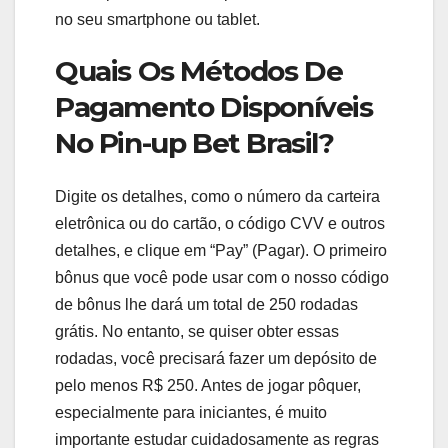
no seu smartphone ou tablet.
Quais Os Métodos De
Pagamento Disponíveis
No Pin-up Bet Brasil?
Digite os detalhes, como o número da carteira
eletrônica ou do cartão, o código CVV e outros
detalhes, e clique em “Pay” (Pagar). O primeiro
bônus que você pode usar com o nosso código
de bônus lhe dará um total de 250 rodadas
grátis. No entanto, se quiser obter essas
rodadas, você precisará fazer um depósito de
pelo menos R$ 250. Antes de jogar pôquer,
especialmente para iniciantes, é muito
importante estudar cuidadosamente as regras