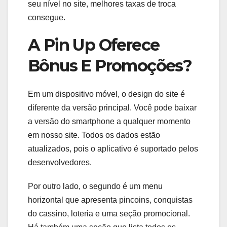
seu nível no site, melhores taxas de troca
consegue.
A Pin Up Oferece
Bônus E Promoções?
Em um dispositivo móvel, o design do site é
diferente da versão principal. Você pode baixar
a versão do smartphone a qualquer momento
em nosso site. Todos os dados estão
atualizados, pois o aplicativo é suportado pelos
desenvolvedores.
Por outro lado, o segundo é um menu
horizontal que apresenta pincoins, conquistas
do cassino, loteria e uma seção promocional.