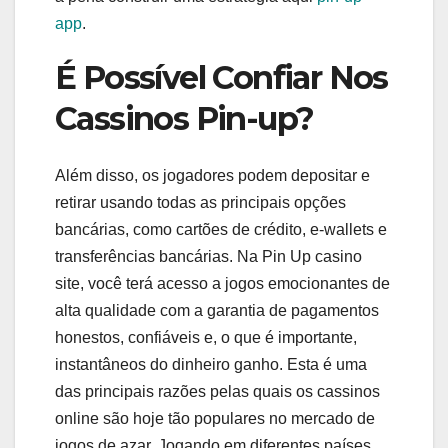
app
.
É Possível Confiar Nos
Cassinos Pin-up?
Além disso, os jogadores podem depositar e
retirar usando todas as principais opções
bancárias, como cartões de crédito, e-wallets e
transferências bancárias. Na Pin Up casino
site, você terá acesso a jogos emocionantes de
alta qualidade com a garantia de pagamentos
honestos, confiáveis e, o que é importante,
instantâneos do dinheiro ganho. Esta é uma
das principais razões pelas quais os cassinos
online são hoje tão populares no mercado de
jogos de azar. Jogando em diferentes países,