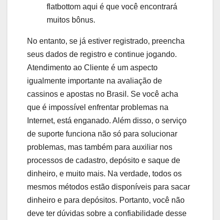
flatbottom aqui é que você encontrará
muitos bônus.
No entanto, se já estiver registrado, preencha
seus dados de registro e continue jogando.
Atendimento ao Cliente é um aspecto
igualmente importante na avaliação de
cassinos e apostas no Brasil. Se você acha
que é impossível enfrentar problemas na
Internet, está enganado. Além disso, o serviço
de suporte funciona não só para solucionar
problemas, mas também para auxiliar nos
processos de cadastro, depósito e saque de
dinheiro, e muito mais. Na verdade, todos os
mesmos métodos estão disponíveis para sacar
dinheiro e para depósitos. Portanto, você não
deve ter dúvidas sobre a confiabilidade desse