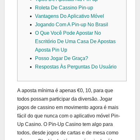
Roleta De Cassino Pin-up
Vantagens Do Aplicativo Móvel
Jogando Com A Pin-up No Brasil
O Que Você Pode Apostar No
Escritório De Uma Casa De Apostas
Aposta Pin Up
Posso Jogar De Graça?
Respostas Às Perguntas Do Usuário
A aposta mínima é apenas €0, 10, para que
todos possam participar da diversão. Jogar
jogos de cassino em movimento agora é mais
fácil do que nunca com o aplicativo móvel Pin-
Up Casino. O Pin-Up Casino tem algo para
todos, desde jogos de cartas e de mesa como