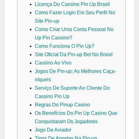
Licença Do Cassino Pin Up Brasil
Como Fazer Login Em Seu Perfil No
Site Pin-up
Como Criar Uma Conta Pessoal No
Up Pin Cassino?
Como Funciona O Pin Up?
Site Oficial Da Pin-up Bet No Brasil
Cassino Ao Vivo
Jogos De Pin-up: As Melhores Caça-
níqueis
Serviço De Suporte Ao Cliente Do
Cassino Pin Up
Regras Do Pinup Casino
Os Benefícios Do Pin Up Casino Que
Conquistaram Os Jogadores
Jogo De Aviador
Tipos De Apostas Na Pin-up