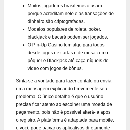
Muitos jogadores brasileiros o usam
porque acreditam nele e as transações de
dinheiro são criptografadas.
Modelos populares de roleta, poker,
blackjack e bacará podem ser jogados.
O Pin-Up Casino tem algo para todos,
desde jogos de cartas e de mesa como
pôquer e Blackjack até caça-níqueis de
vídeo com jogos de bônus.
Sinta-se a vontade para fazer contato ou enviar
uma mensagem explicando brevemente seu
problema. O único detalhe é que o usuário
precisa ficar atento ao escolher uma moeda de
pagamento, pois não é possível alterá-la após
o registro. A plataforma é adaptada para mobile,
e você pode baixar os aplicativos diretamente