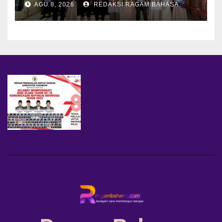
AGU 8, 2026
REDAKSI RAGAM BAHASA
dan PFA