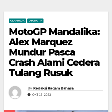
OLAHRAGA
OTOMOTIF
MotoGP Mandalika:
Alex Marquez
Mundur Pasca
Crash Alami Cedera
Tulang Rusuk
By
Redaksi Ragam Bahasa
OKT 13, 2023