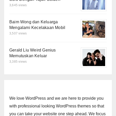
3,645 views
Baim Wong dan Keluarga
Mengalami Kecelakaan Mobil
3,507 views
Gerald Liu Weird Genius
Memutuskan Keluar
3,385 views
We love WordPress and we are here to provide you
with professional looking WordPress themes so that
you can take your website one step ahead. We focus