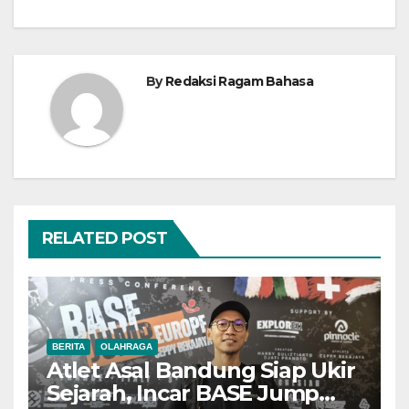
By
Redaksi Ragam Bahasa
RELATED POST
BERITA
OLAHRAGA
Atlet Asal Bandung Siap Ukir
Sejarah, Incar BASE Jump