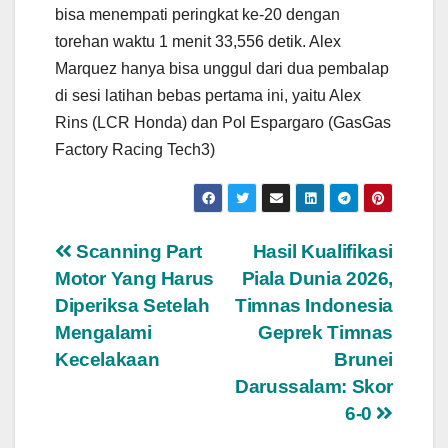
bisa menempati peringkat ke-20 dengan
torehan waktu 1 menit 33,556 detik. Alex
Marquez hanya bisa unggul dari dua pembalap
di sesi latihan bebas pertama ini, yaitu Alex
Rins (LCR Honda) dan Pol Espargaro (GasGas
Factory Racing Tech3)
Navigasi
Scanning Part
Hasil Kualifikasi
Motor Yang Harus
Piala Dunia 2026,
pos
Diperiksa Setelah
Timnas Indonesia
Mengalami
Geprek Timnas
Kecelakaan
Brunei
Darussalam: Skor
6-0