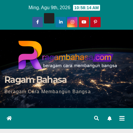
Skip
Ming. Agu 9th, 2026
10:58:15 AM
to
content
Ragam Bahasa
Beragam Cara Membangun Bangsa