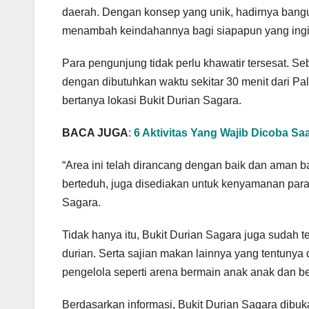
daerah. Dengan konsep yang unik, hadirnya bangu
menambah keindahannya bagi siapapun yang ingi
Para pengunjung tidak perlu khawatir tersesat. Se
dengan dibutuhkan waktu sekitar 30 menit dari P
bertanya lokasi Bukit Durian Sagara.
BACA JUGA
:
6 Aktivitas Yang Wajib Dicoba 
“Area ini telah dirancang dengan baik dan aman b
berteduh, juga disediakan untuk kenyamanan para 
Sagara.
Tidak hanya itu, Bukit Durian Sagara juga sudah 
durian. Serta sajian makan lainnya yang tentunya 
pengelola seperti arena bermain anak anak dan ber
Berdasarkan informasi, Bukit Durian Sagara dibuk