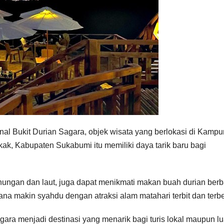
al Bukit Durian Sagara, objek wisata yang berlokasi di Kamp
, Kabupaten Sukabumi itu memiliki daya tarik baru bagi
ngan dan laut, juga dapat menikmati makan buah durian berb
na makin syahdu dengan atraksi alam matahari terbit dan ter
ra menjadi destinasi yang menarik bagi turis lokal maupun lu