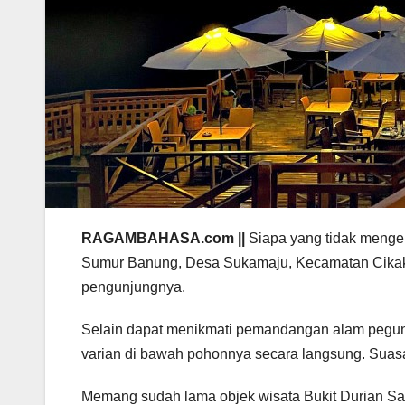
RAGAMBAHASA.com ||
Siapa yang tidak mengen
Sumur Banung, Desa Sukamaju, Kecamatan Cikakak
pengunjungnya.
Selain dapat menikmati pemandangan alam pegunu
varian di bawah pohonnya secara langsung. Suasa
Memang sudah lama objek wisata Bukit Durian Saga