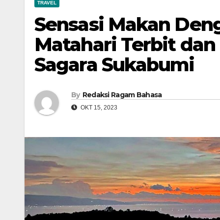
TRAVEL
Sensasi Makan Deng
Matahari Terbit dan
Sagara Sukabumi
By
Redaksi Ragam Bahasa
OKT 15, 2023