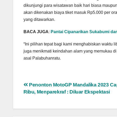
dikunjungi para wisatawan baik hari biasa maupun
akan dikenakan biaya tiket masuk Rp5.000 per or
yang ditawarkan.
BACA JUGA
:
Pantai Cipanarikan Sukabumi da
“Ini pilihan tepat bagi kami menghabiskan waktu 
juga menikmati keindahan alam yang memukau di at
asal Palabuhanratu.
Navigasi
Penonton MotoGP Mandalika 2023 Ca
Ribu, Menparekraf : Diluar Ekspektasi
pos