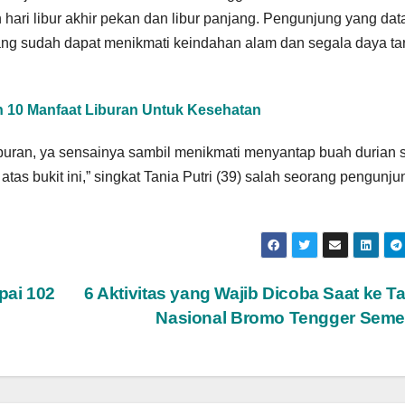
 hari libur akhir pekan dan libur panjang. Pengunjung yang da
ang sudah dapat menikmati keindahan alam dan segala daya tar
n 10 Manfaat Liburan Untuk Kesehatan
liburan, ya sensainya sambil menikmati menyantap buah durian 
as bukit ini,” singkat Tania Putri (39) salah seorang pengunju
pai 102
6 Aktivitas yang Wajib Dicoba Saat ke 
Nasional Bromo Tengger Sem