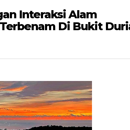
an Interaksi Alam
 Terbenam Di Bukit Dur