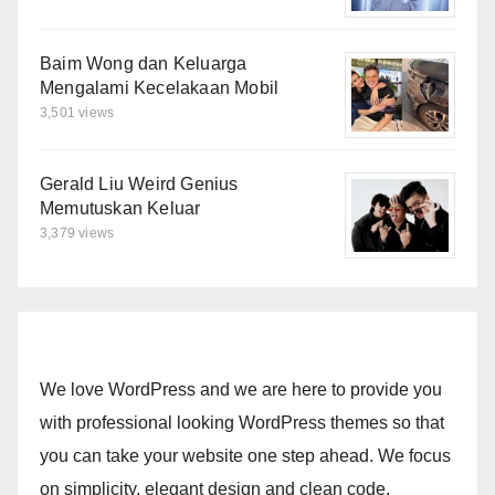
Baim Wong dan Keluarga
Mengalami Kecelakaan Mobil
3,501 views
Gerald Liu Weird Genius
Memutuskan Keluar
3,379 views
We love WordPress and we are here to provide you
with professional looking WordPress themes so that
you can take your website one step ahead. We focus
on simplicity, elegant design and clean code.