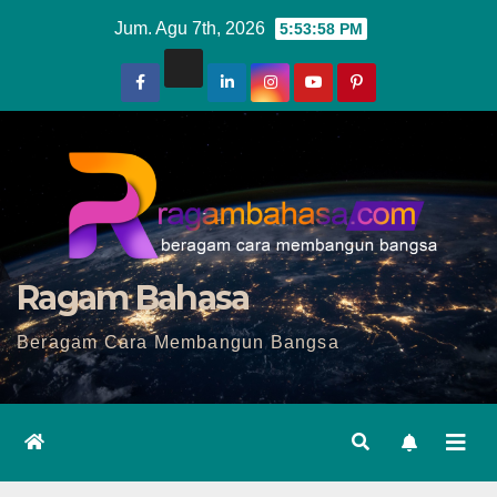
Skip
Jum. Agu 7th, 2026
5:53:59 PM
to
content
Ragam Bahasa
Beragam Cara Membangun Bangsa