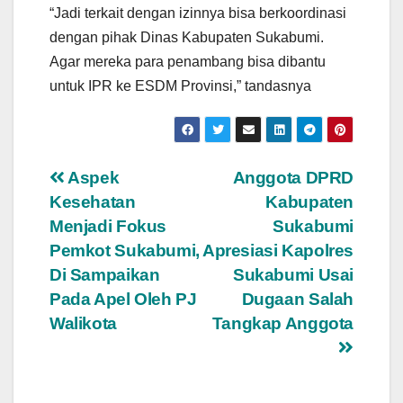
“Jadi terkait dengan izinnya bisa berkoordinasi
dengan pihak Dinas Kabupaten Sukabumi.
Agar mereka para penambang bisa dibantu
untuk IPR ke ESDM Provinsi,” tandasnya
Navigasi
Aspek
Anggota DPRD
Kesehatan
Kabupaten
pos
Menjadi Fokus
Sukabumi
Pemkot Sukabumi,
Apresiasi Kapolres
Di Sampaikan
Sukabumi Usai
Pada Apel Oleh PJ
Dugaan Salah
Walikota
Tangkap Anggota