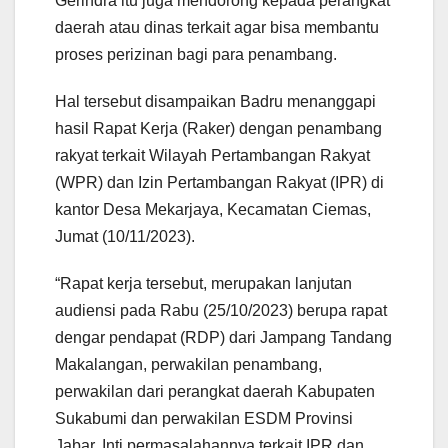
Gerindra itu juga mendorong kepada perangkat
daerah atau dinas terkait agar bisa membantu
proses perizinan bagi para penambang.
Hal tersebut disampaikan Badru menanggapi
hasil Rapat Kerja (Raker) dengan penambang
rakyat terkait Wilayah Pertambangan Rakyat
(WPR) dan Izin Pertambangan Rakyat (IPR) di
kantor Desa Mekarjaya, Kecamatan Ciemas,
Jumat (10/11/2023).
“Rapat kerja tersebut, merupakan lanjutan
audiensi pada Rabu (25/10/2023) berupa rapat
dengar pendapat (RDP) dari Jampang Tandang
Makalangan, perwakilan penambang,
perwakilan dari perangkat daerah Kabupaten
Sukabumi dan perwakilan ESDM Provinsi
Jabar. Inti permasalahannya terkait IPR dan