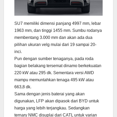
SU7 memiliki dimensi panjang 4997 mm, lebar
1963 mm, dan tinggi 1455 mm. Sumbu rodanya
membentang 3.000 mm dan akan ada dua
pilihan ukuran velg mulai dari 19 sampai 20-
inci.
Pun dengan sumber tenaganya, pada roda
bagian belakang tersemat dinamo berkekuatan
220 kW atau 295 dk. Sementara versi AWD
mampu memuntahkan tenaga 495 kW atau
663,8 dk.
Sama dengan jenis baterai yang akan
digunakan, LFP akan dipasok dari BYD untuk
harga yang lebih terjangkau. Sedangkan
ternary NMC disuplai dari CATL untuk varian