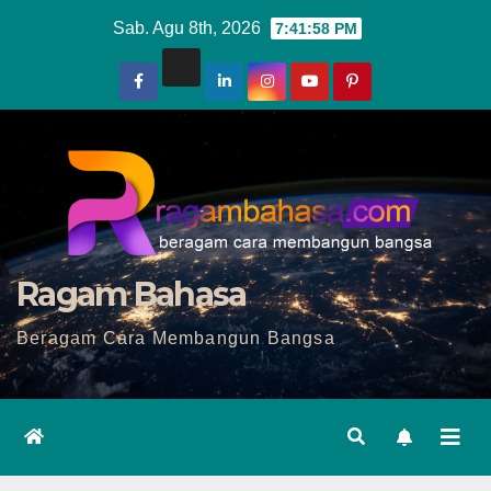
Skip
Sab. Agu 8th, 2026
7:42:00 PM
to
content
Ragam Bahasa
Beragam Cara Membangun Bangsa