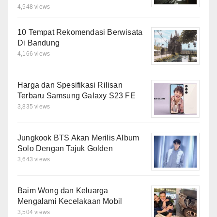
4,548 views
10 Tempat Rekomendasi Berwisata
Di Bandung
4,166 views
Harga dan Spesifikasi Rilisan
Terbaru Samsung Galaxy S23 FE
3,835 views
Jungkook BTS Akan Merilis Album
Solo Dengan Tajuk Golden
3,643 views
Baim Wong dan Keluarga
Mengalami Kecelakaan Mobil
3,504 views