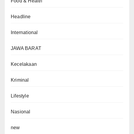
Food & Health
Headline
International
JAWA BARAT
Kecelakaan
Kriminal
Lifestyle
Nasional
new