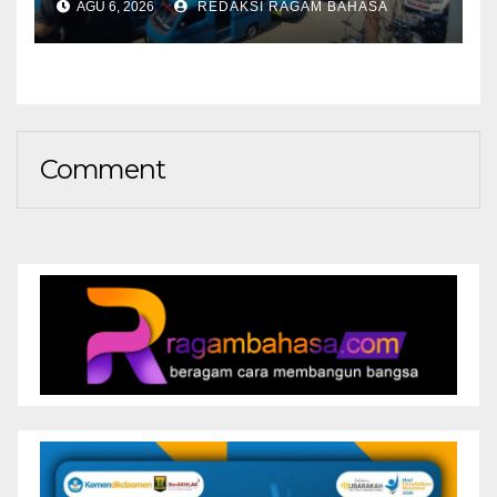
AGU 6, 2026
REDAKSI RAGAM BAHASA
Keputusan Final
Comment