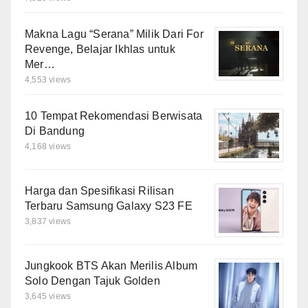
Makna Lagu “Serana” Milik Dari For
Revenge, Belajar Ikhlas untuk
Mer…
4,553 views
10 Tempat Rekomendasi Berwisata
Di Bandung
4,168 views
Harga dan Spesifikasi Rilisan
Terbaru Samsung Galaxy S23 FE
3,837 views
Jungkook BTS Akan Merilis Album
Solo Dengan Tajuk Golden
3,645 views