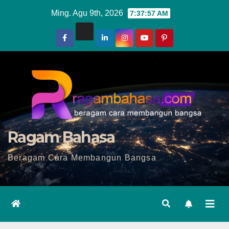
Skip
Ming. Agu 9th, 2026
7:37:58 AM
to
content
Ragam Bahasa
Beragam Cara Membangun Bangsa