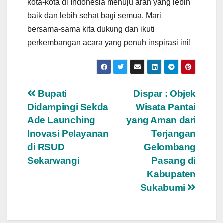
kota-kota di Indonesia menuju arah yang lebih
baik dan lebih sehat bagi semua. Mari
bersama-sama kita dukung dan ikuti
perkembangan acara yang penuh inspirasi ini!
Navigasi
Bupati
Dispar : Objek
Didampingi Sekda
Wisata Pantai
pos
Ade Launching
yang Aman dari
Inovasi Pelayanan
Terjangan
di RSUD
Gelombang
Sekarwangi
Pasang di
Kabupaten
Sukabumi