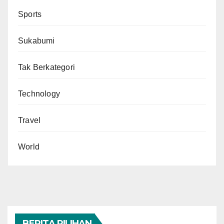
Sports
Sukabumi
Tak Berkategori
Technology
Travel
World
BERITA PILIHAN