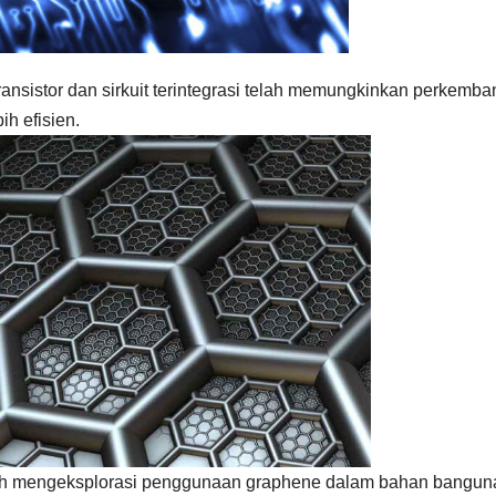
ansistor dan sirkuit terintegrasi telah memungkinkan perkemb
ih efisien.
elah mengeksplorasi penggunaan graphene dalam bahan bangun