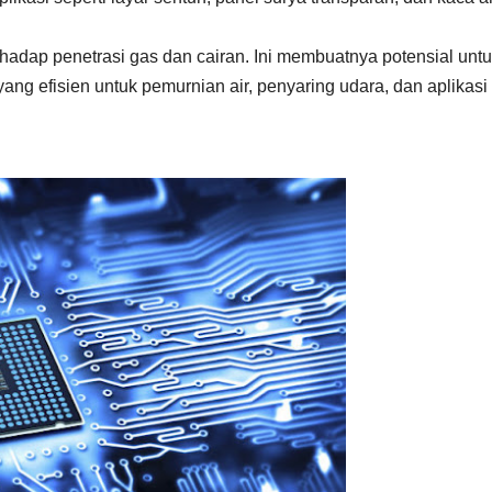
rhadap penetrasi gas dan cairan. Ini membuatnya potensial unt
 efisien untuk pemurnian air, penyaring udara, dan aplikasi