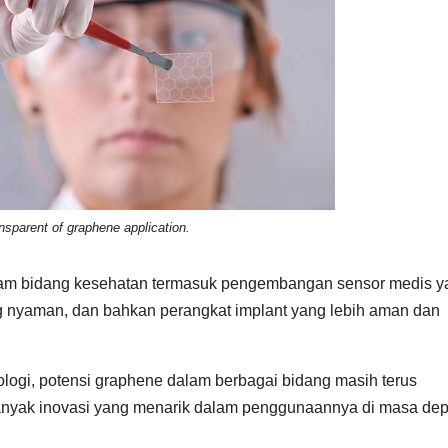
nsparent of graphene application.
dalam bidang kesehatan termasuk pengembangan sensor medis y
ng nyaman, dan bahkan perangkat implant yang lebih aman dan
logi, potensi graphene dalam berbagai bidang masih terus
 banyak inovasi yang menarik dalam penggunaannya di masa de