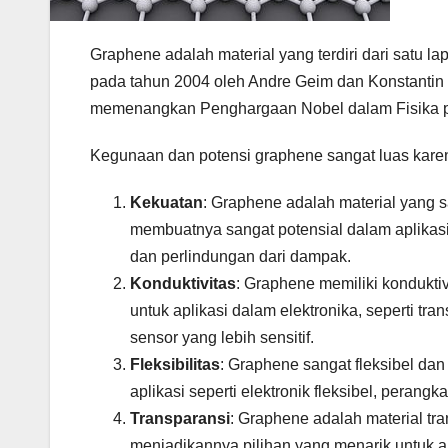
Graphene adalah material yang terdiri dari satu l
pada tahun 2004 oleh Andre Geim dan Konstantin
memenangkan Penghargaan Nobel dalam Fisika pad
Kegunaan dan potensi graphene sangat luas karena 
Kekuatan
: Graphene adalah material yang s
membuatnya sangat potensial dalam aplikasi
dan perlindungan dari dampak.
Konduktivitas
: Graphene memiliki konduktiv
untuk aplikasi dalam elektronika, seperti tran
sensor yang lebih sensitif.
Fleksibilitas
: Graphene sangat fleksibel dan
aplikasi seperti elektronik fleksibel, perangk
Transparansi
: Graphene adalah material tr
menjadikannya pilihan yang menarik untuk apl