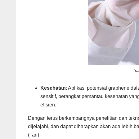
Tra
Kesehatan
: Aplikasi potensial graphene 
sensitif, perangkat pemantau kesehatan ya
efisien.
Dengan terus berkembangnya penelitian dan tekno
dijelajahi, dan dapat diharapkan akan ada lebih
(Tan)