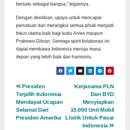
bersatu sebagai bangsa,” tegasnya.
Dengan demikian, upaya untuk mencapai
persatuan dan merangkul semua pihak menjadi
fokus utama baik bagi kubu Anies maupun
Prabowo-Gibran. Semoga spirit kolaborasi ini
dapat membawa Indonesia menuju masa
depan yang lebih baik dan harmonis.
Navigasi
Presiden
Kerjasama PLN
Terpilih Indonesia
Dan BYD
pos
Mendapat Ucapan
Menyiapkan
Selamat Dari
10.000 Unit Mobil
Presiden Amerika
Listrik Untuk Pasar
Indonesia