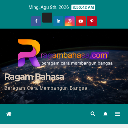
Skip
Ming. Agu 9th, 2026
8:50:44 AM
to
content
Ragam Bahasa
Beragam Cara Membangun Bangsa