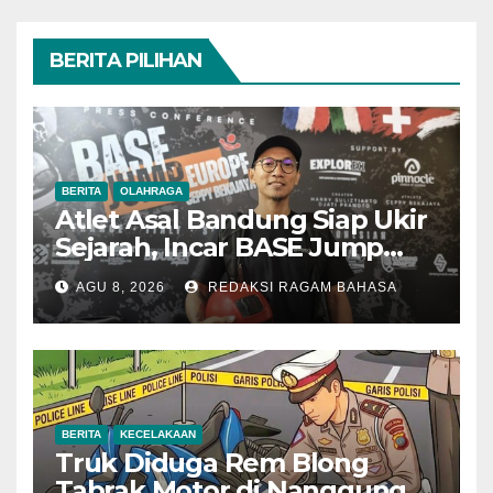
BERITA PILIHAN
BERITA
OLAHRAGA
Atlet Asal Bandung Siap Ukir
Sejarah, Incar BASE Jump
dari Eiger Mushroom Swiss
AGU 8, 2026
REDAKSI RAGAM BAHASA
BERITA
KECELAKAAN
Truk Diduga Rem Blong
Tabrak Motor di Nanggung