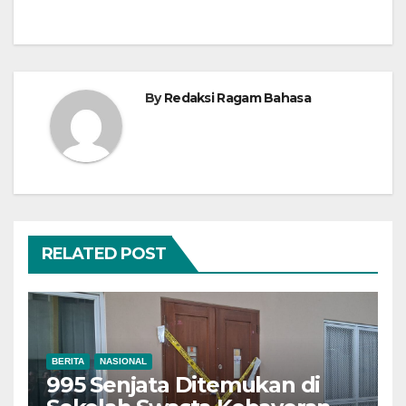
By
Redaksi Ragam Bahasa
RELATED POST
BERITA
NASIONAL
995 Senjata Ditemukan di