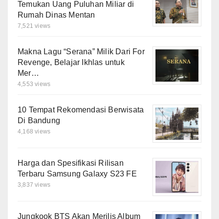
Temukan Uang Puluhan Miliar di
Rumah Dinas Mentan
7,521 views
Makna Lagu “Serana” Milik Dari For
Revenge, Belajar Ikhlas untuk
Mer…
4,553 views
10 Tempat Rekomendasi Berwisata
Di Bandung
4,168 views
Harga dan Spesifikasi Rilisan
Terbaru Samsung Galaxy S23 FE
3,837 views
Jungkook BTS Akan Merilis Album