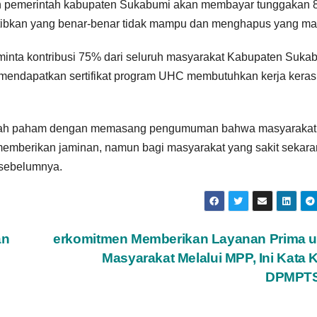
h pemerintah kabupaten Sukabumi akan membayar tunggakan 
ertibkan yang benar-benar tidak mampu dan menghapus yang m
nta kontribusi 75% dari seluruh masyarakat Kabupaten Sukab
mendapatkan sertifikat program UHC membutuhkan kerja keras 
 salah paham dengan memasang pengumuman bahwa masyarakat 
 memberikan jaminan, namun bagi masyarakat yang sakit sekar
 sebelumnya.
an
erkomitmen Memberikan Layanan Prima u
Masyarakat Melalui MPP, Ini Kata 
DPMPT