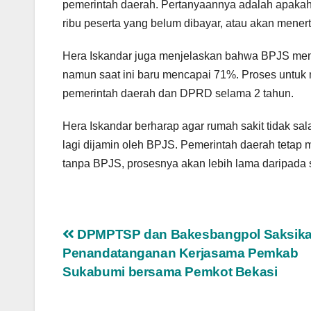
pemerintah daerah. Pertanyaannya adalah apaka
ribu peserta yang belum dibayar, atau akan men
Hera Iskandar juga menjelaskan bahwa BPJS memi
namun saat ini baru mencapai 71%. Proses untuk 
pemerintah daerah dan DPRD selama 2 tahun.
Hera Iskandar berharap agar rumah sakit tidak
lagi dijamin oleh BPJS. Pemerintah daerah tetap
tanpa BPJS, prosesnya akan lebih lama daripada
Navigasi
DPMPTSP dan Bakesbangpol Saksik
Penandatanganan Kerjasama Pemkab
pos
Sukabumi bersama Pemkot Bekasi