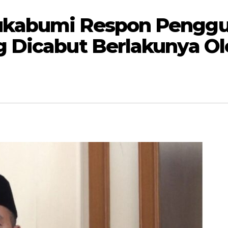
ukabumi Respon Pengg
 Dicabut Berlakunya Ol