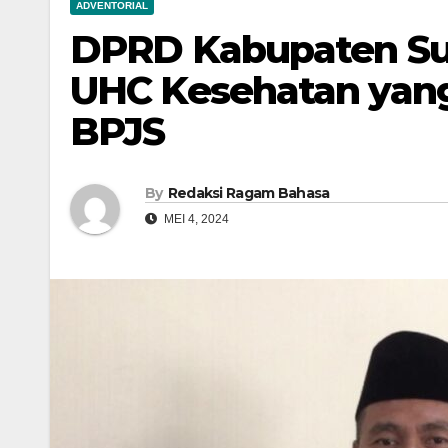
ADVENTORIAL
DPRD Kabupaten S
UHC Kesehatan yang
BPJS
By
Redaksi Ragam Bahasa
MEI 4, 2024