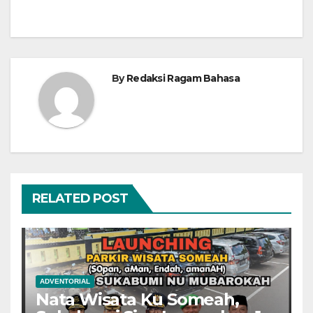
By
Redaksi Ragam Bahasa
RELATED POST
ADVENTORIAL
Nata Wisata Ku Someah,