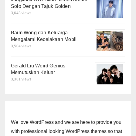
Solo Dengan Tajuk Golden
3,643 views
Baim Wong dan Keluarga
Mengalami Kecelakaan Mobil
3,504 views
Gerald Liu Weird Genius
Memutuskan Keluar
3,381 views
We love WordPress and we are here to provide you
with professional looking WordPress themes so that