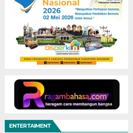
ENTERTAIMENT