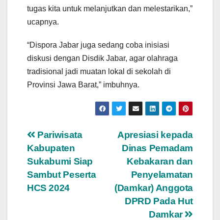
tugas kita untuk melanjutkan dan melestarikan,”
ucapnya.
“Dispora Jabar juga sedang coba inisiasi
diskusi dengan Disdik Jabar, agar olahraga
tradisional jadi muatan lokal di sekolah di
Provinsi Jawa Barat,” imbuhnya.
Navigasi
Pariwisata
Apresiasi kepada
Kabupaten
Dinas Pemadam
pos
Sukabumi Siap
Kebakaran dan
Sambut Peserta
Penyelamatan
HCS 2024
(Damkar) Anggota
DPRD Pada Hut
Damkar