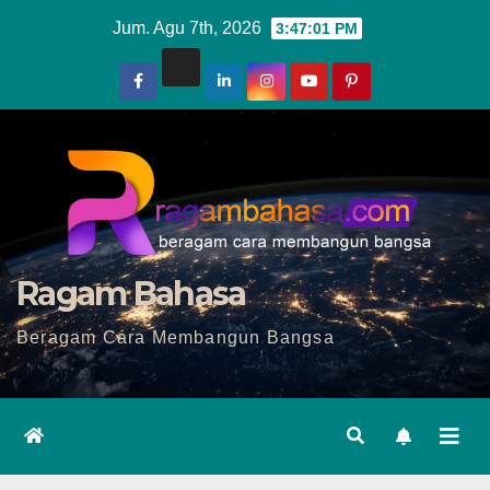
Skip
Jum. Agu 7th, 2026
3:47:02 PM
to
content
Ragam Bahasa
Beragam Cara Membangun Bangsa