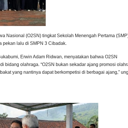
wa Nasional (O2SN) tingkat Sekolah Menengah Pertama (SMP
 pekan lalu di SMPN 3 Cibadak.
 Sukabumi, Erwin Adam Ridwan, menyatakan bahwa O2SN
i bidang olahraga. “O2SN bukan sekadar ajang promosi olahr
erbakat yang nantinya dapat berkompetisi di berbagai ajang,” un