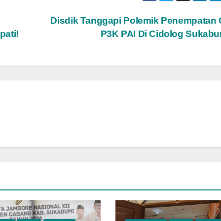
Disdik Tanggapi Polemik Penempatan
pati!
P3K PAI Di Cidolog Sukab