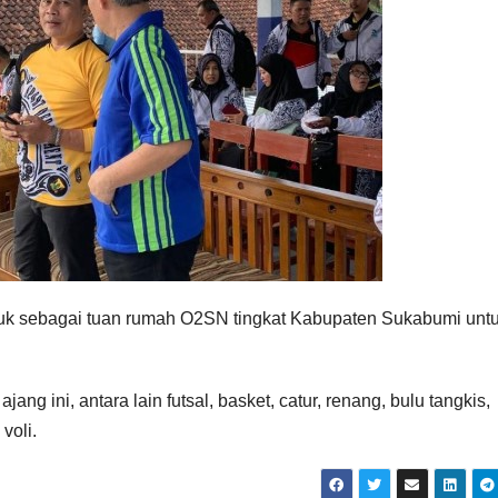
juk sebagai tuan rumah O2SN tingkat Kabupaten Sukabumi unt
g ini, antara lain futsal, basket, catur, renang, bulu tangkis,
voli.