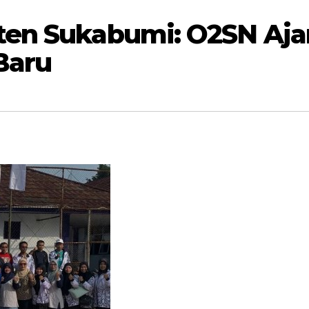
ten Sukabumi: O2SN Aj
Baru