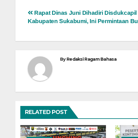
Navigasi
Rapat Dinas Juni Dihadiri Disdukcapil
Kabupaten Sukabumi, Ini Permintaan Bu
pos
By
Redaksi Ragam Bahasa
RELATED POST