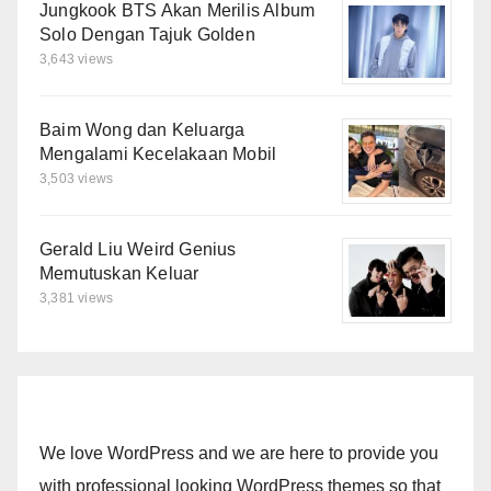
Jungkook BTS Akan Merilis Album
Solo Dengan Tajuk Golden
3,643 views
Baim Wong dan Keluarga
Mengalami Kecelakaan Mobil
3,503 views
Gerald Liu Weird Genius
Memutuskan Keluar
3,381 views
We love WordPress and we are here to provide you
with professional looking WordPress themes so that