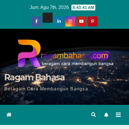
Skip
Jum. Agu 7th, 2026
8:43:43 AM
to
content
Ragam Bahasa
Beragam Cara Membangun Bangsa