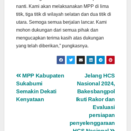
nanti. Kami akan melaksanakan MPP di lima
titik, tiga titik di wilayah selatan dan dua titik di
utara. Semoga semua berjalan lancar. Kami
mohon dukungan dari semua pihak dan
mengucapkan terima kasih atas dukungan
yang telah diberikan,” pungkasnya.
Navigasi
MPP Kabupaten
Jelang HCS
Sukabumi
Nasional 2024,
pos
Semakin Dekati
Bakesbangpol
Kenyataan
Ikuti Rakor dan
Evaluasi
persiapan
penyelenggaraan
HCS Nasional