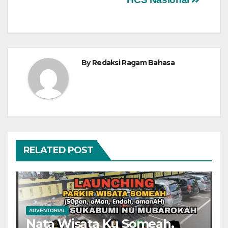
By
Redaksi Ragam Bahasa
RELATED POST
ADVENTORIAL
Nata Wisata Ku Someah,