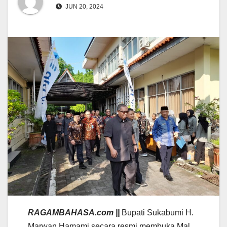
JUN 20, 2024
RAGAMBAHASA.com ||
Bupati Sukabumi H.
Marwan Hamami secara resmi membuka Mal