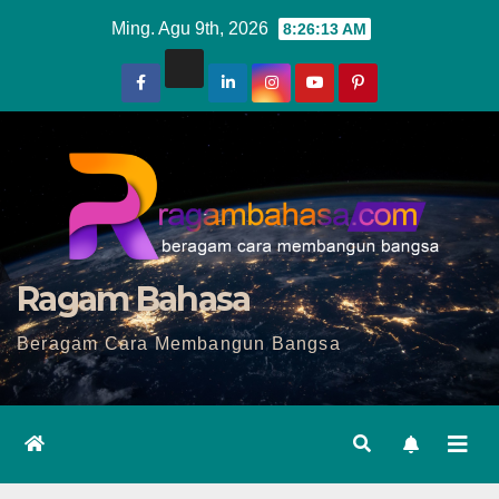
Skip
Ming. Agu 9th, 2026
8:26:15 AM
to
content
Ragam Bahasa
Beragam Cara Membangun Bangsa