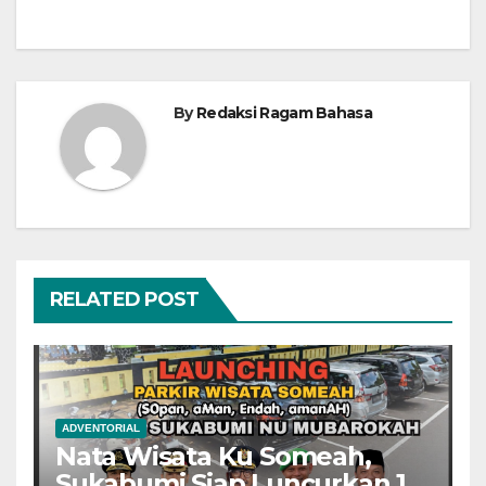
By
Redaksi Ragam Bahasa
RELATED POST
ADVENTORIAL
Nata Wisata Ku Someah,
Sukabumi Siap Luncurkan 13