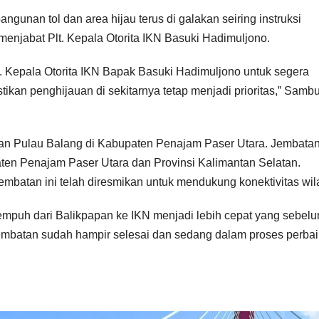
angunan tol dan area hijau terus di galakan seiring instruksi
njabat Plt. Kepala Otorita IKN Basuki Hadimuljono.
 Kepala Otorita IKN Bapak Basuki Hadimuljono untuk segera
kan penghijauan di sekitarnya tetap menjadi prioritas,” Samb
tan Pulau Balang di Kabupaten Penajam Paser Utara. Jembatan
n Penajam Paser Utara dan Provinsi Kalimantan Selatan.
jembatan ini telah diresmikan untuk mendukung konektivitas wil
mpuh dari Balikpapan ke IKN menjadi lebih cepat yang sebel
jembatan sudah hampir selesai dan sedang dalam proses perba