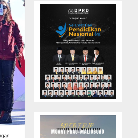
engan