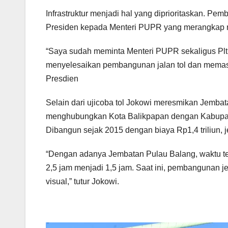
Infrastruktur menjadi hal yang diprioritaskan. Pemb
Presiden kepada Menteri PUPR yang merangkap me
“Saya sudah meminta Menteri PUPR sekaligus Plt.
menyelesaikan pembangunan jalan tol dan memasti
Presdien
Selain dari ujicoba tol Jokowi meresmikan Jemba
menghubungkan Kota Balikpapan dengan Kabupate
Dibangun sejak 2015 dengan biaya Rp1,4 triliun, 
“Dengan adanya Jembatan Pulau Balang, waktu te
2,5 jam menjadi 1,5 jam. Saat ini, pembangunan 
visual,” tutur Jokowi.