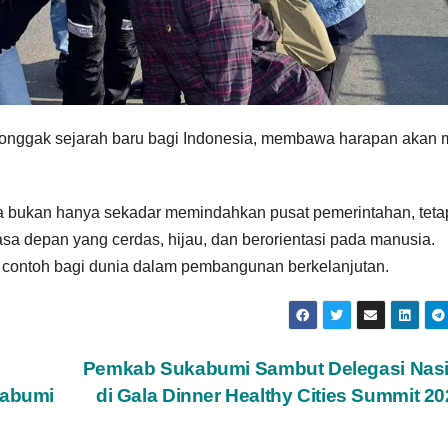
tonggak sejarah baru bagi Indonesia, membawa harapan akan
a bukan hanya sekadar memindahkan pusat pemerintahan, teta
a depan yang cerdas, hijau, dan berorientasi pada manusia.
i contoh bagi dunia dalam pembangunan berkelanjutan.
Pemkab Sukabumi Sambut Delegasi Nasi
kabumi
di Gala Dinner Healthy Cities Summit 2