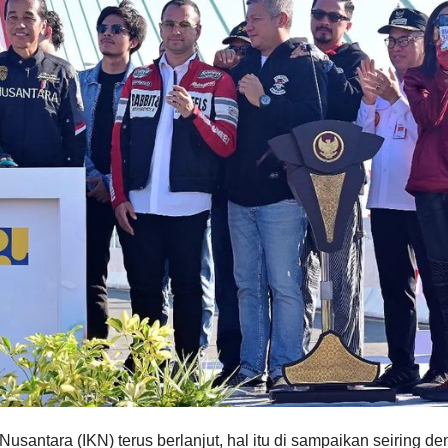
antara (IKN) terus berlanjut, hal itu di sampaikan seiring d