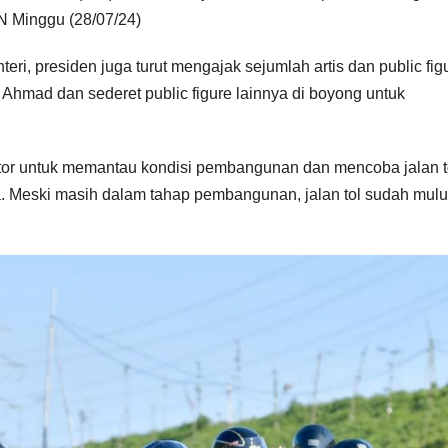
N Minggu (28/07/24)
i, presiden juga turut mengajak sejumlah artis dan public fig
 Ahmad dan sederet public figure lainnya di boyong untuk
tor untuk memantau kondisi pembangunan dan mencoba jalan t
 Meski masih dalam tahap pembangunan, jalan tol sudah mul