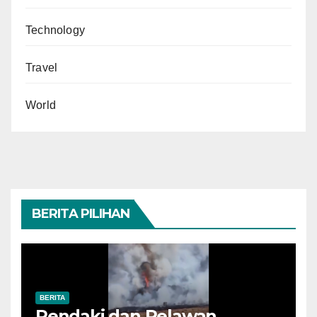
Technology
Travel
World
BERITA PILIHAN
BERITA
Pendaki dan Relawan