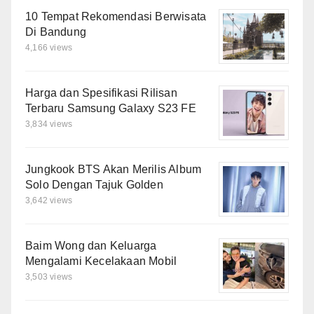
10 Tempat Rekomendasi Berwisata
Di Bandung
4,166 views
Harga dan Spesifikasi Rilisan
Terbaru Samsung Galaxy S23 FE
3,834 views
Jungkook BTS Akan Merilis Album
Solo Dengan Tajuk Golden
3,642 views
Baim Wong dan Keluarga
Mengalami Kecelakaan Mobil
3,503 views