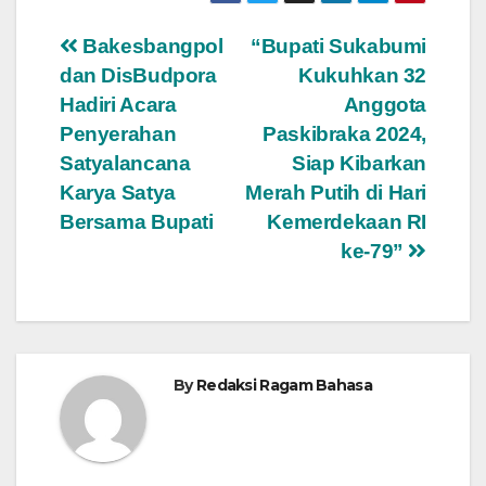
Navigasi
Bakesbangpol
“Bupati Sukabumi
dan DisBudpora
Kukuhkan 32
pos
Hadiri Acara
Anggota
Penyerahan
Paskibraka 2024,
Satyalancana
Siap Kibarkan
Karya Satya
Merah Putih di Hari
Bersama Bupati
Kemerdekaan RI
ke-79”
By
Redaksi Ragam Bahasa