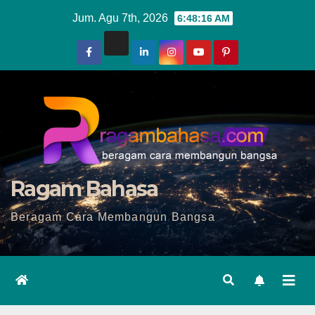
Skip
Jum. Agu 7th, 2026
6:48:18 AM
to
content
Ragam Bahasa
Beragam Cara Membangun Bangsa