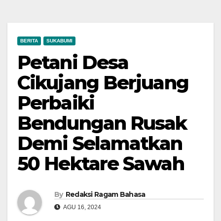
BERITA
SUKABUMI
Petani Desa
Cikujang Berjuang
Perbaiki
Bendungan Rusak
Demi Selamatkan
50 Hektare Sawah
By
Redaksi Ragam Bahasa
AGU 16, 2024