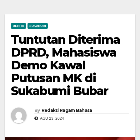
BERITA
SUKABUMI
Tuntutan Diterima
DPRD, Mahasiswa
Demo Kawal
Putusan MK di
Sukabumi Bubar
By
Redaksi Ragam Bahasa
AGU 23, 2024