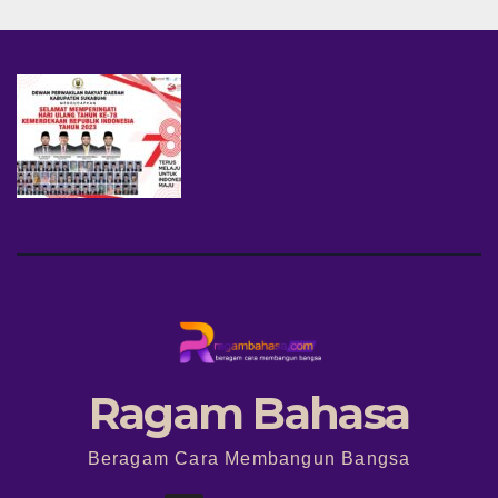
Ragam Bahasa
Beragam Cara Membangun Bangsa