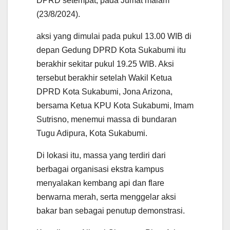
DPRD setempat, pada Jumat malam
(23/8/2024).
aksi yang dimulai pada pukul 13.00 WIB di
depan Gedung DPRD Kota Sukabumi itu
berakhir sekitar pukul 19.25 WIB. Aksi
tersebut berakhir setelah Wakil Ketua
DPRD Kota Sukabumi, Jona Arizona,
bersama Ketua KPU Kota Sukabumi, Imam
Sutrisno, menemui massa di bundaran
Tugu Adipura, Kota Sukabumi.
Di lokasi itu, massa yang terdiri dari
berbagai organisasi ekstra kampus
menyalakan kembang api dan flare
berwarna merah, serta menggelar aksi
bakar ban sebagai penutup demonstrasi.