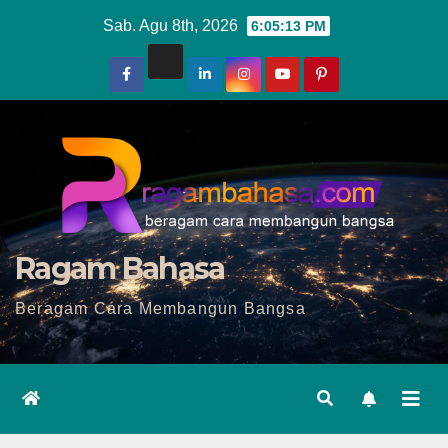
Skip
Sab. Agu 8th, 2026
6:05:15 PM
to
content
Ragam Bahasa
Beragam Cara Membangun Bangsa