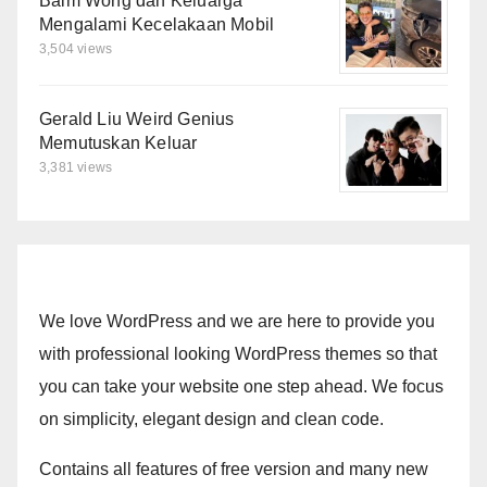
Baim Wong dan Keluarga
Mengalami Kecelakaan Mobil
3,504 views
Gerald Liu Weird Genius
Memutuskan Keluar
3,381 views
We love WordPress and we are here to provide you
with professional looking WordPress themes so that
you can take your website one step ahead. We focus
on simplicity, elegant design and clean code.
Contains all features of free version and many new