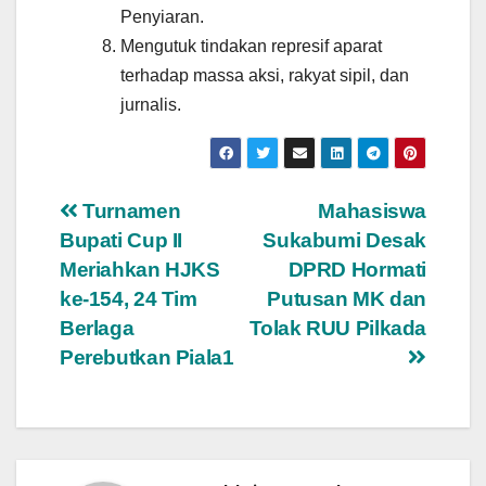
Penyiaran.
Mengutuk tindakan represif aparat
terhadap massa aksi, rakyat sipil, dan
jurnalis.
Navigasi
Turnamen
Mahasiswa
Bupati Cup II
Sukabumi Desak
pos
Meriahkan HJKS
DPRD Hormati
ke-154, 24 Tim
Putusan MK dan
Berlaga
Tolak RUU Pilkada
Perebutkan Piala1