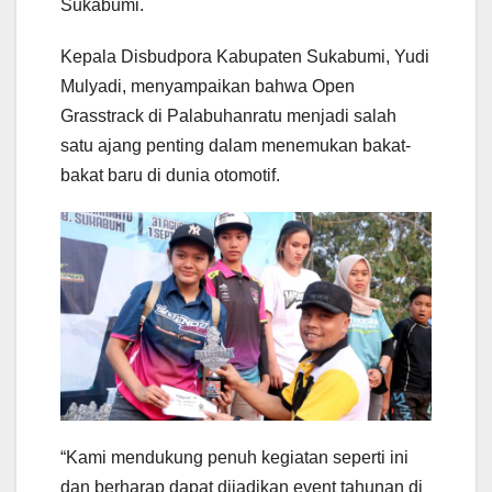
Sukabumi.
Kepala Disbudpora Kabupaten Sukabumi, Yudi
Mulyadi, menyampaikan bahwa Open
Grasstrack di Palabuhanratu menjadi salah
satu ajang penting dalam menemukan bakat-
bakat baru di dunia otomotif.
“Kami mendukung penuh kegiatan seperti ini
dan berharap dapat dijadikan event tahunan di