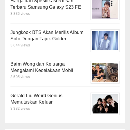
Harga dan Spesifikasi Rilisan
Terbaru Samsung Galaxy S23 FE
3,836 views
Jungkook BTS Akan Merilis Album
Solo Dengan Tajuk Golden
3,644 views
Baim Wong dan Keluarga
Mengalami Kecelakaan Mobil
3,505 views
Gerald Liu Weird Genius
Memutuskan Keluar
3,382 views