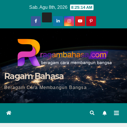
Skip
Sab. Agu 8th, 2026
8:25:16 AM
to
content
Ragam Bahasa
Beragam Cara Membangun Bangsa