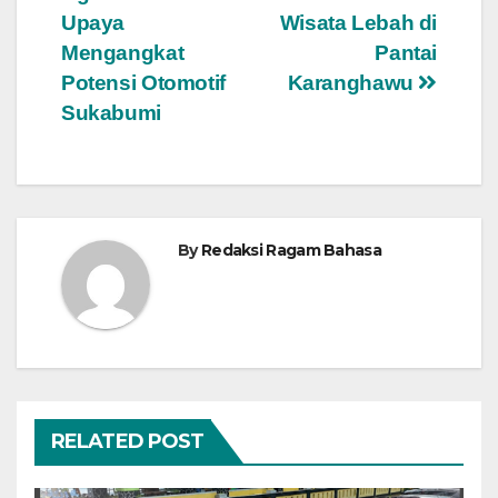
Upaya
Wisata Lebah di
Mengangkat
Pantai
Potensi Otomotif
Karanghawu
Sukabumi
By
Redaksi Ragam Bahasa
RELATED POST