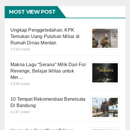
MOST VIEW POST
Ungkap Penggeledahan, KPK
Temukan Uang Puluhan Miliar di
Rumah Dinas Mentan
7,519 views
Makna Lagu “Serana” Milik Dari For
Revenge, Belajar Ikhlas untuk
Mer…
4,550 views
10 Tempat Rekomendasi Berwisata
Di Bandung
4,167 views