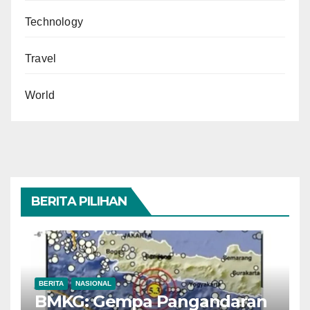
Technology
Travel
World
BERITA PILIHAN
BERITA
NASIONAL
BMKG: Gempa Pangandaran