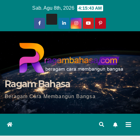
Skip
Sab. Agu 8th, 2026
4:15:45 AM
to
content
Ragam Bahasa
Beragam Cara Membangun Bangsa