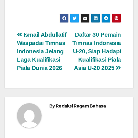
Navigasi
Ismail Abdullatif
Daftar 30 Pemain
Waspadai Timnas
Timnas Indonesia
pos
Indonesia Jelang
U-20, Siap Hadapi
Laga Kualifikasi
Kualifikasi Piala
Piala Dunia 2026
Asia U-20 2025
By
Redaksi Ragam Bahasa