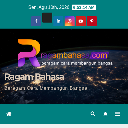
Skip
Sen. Agu 10th, 2026
6:53:16 AM
to
content
Ragam Bahasa
Beragam Cara Membangun Bangsa