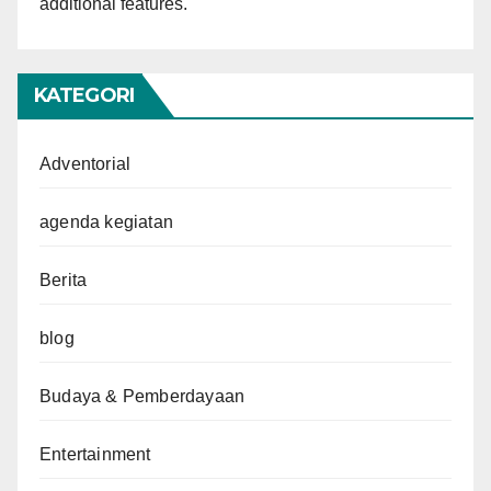
additional features.
KATEGORI
Adventorial
agenda kegiatan
Berita
blog
Budaya & Pemberdayaan
Entertainment