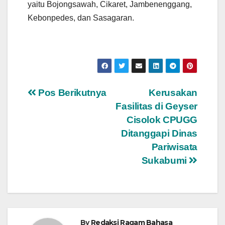
yaitu Bojongsawah, Cikaret, Jambenenggang,
Kebonpedes, dan Sasagaran.
Navigasi
Pos Berikutnya
Kerusakan
Fasilitas di Geyser
pos
Cisolok CPUGG
Ditanggapi Dinas
Pariwisata
Sukabumi
By
Redaksi Ragam Bahasa