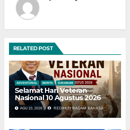
RELATED POST
ADVENTORIAL
BERITA
SUKABUMI
Selamat Hari Veteran
Nasional 10 Agustus 2026
AGU 10, 2026
REDAKSI RAGAM BAHASA