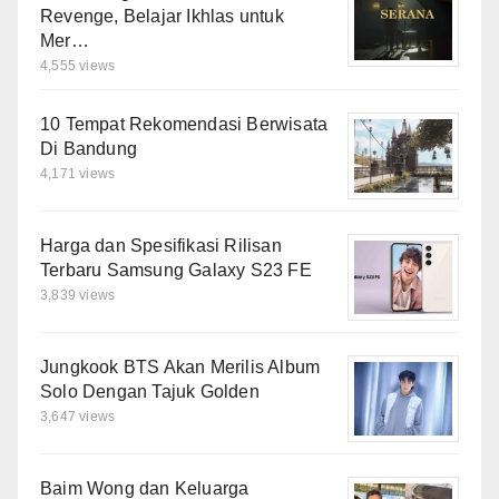
Revenge, Belajar Ikhlas untuk
Mer…
4,555 views
10 Tempat Rekomendasi Berwisata
Di Bandung
4,171 views
Harga dan Spesifikasi Rilisan
Terbaru Samsung Galaxy S23 FE
3,839 views
Jungkook BTS Akan Merilis Album
Solo Dengan Tajuk Golden
3,647 views
Baim Wong dan Keluarga