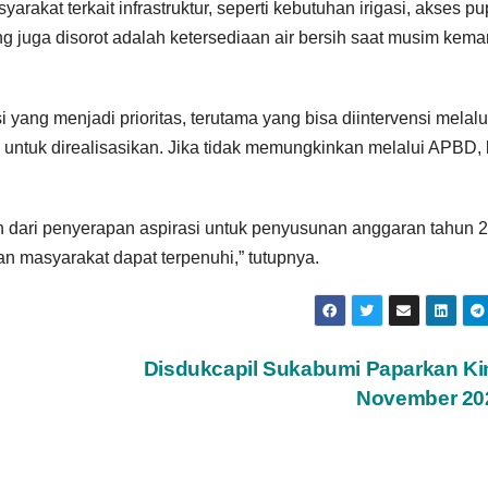
rakat terkait infrastruktur, seperti kebutuhan irigasi, akses p
ang juga disorot adalah ketersediaan air bersih saat musim kema
ang menjadi prioritas, terutama yang bisa diintervensi melalu
n untuk direalisasikan. Jika tidak memungkinkan melalui APBD,
 dari penyerapan aspirasi untuk penyusunan anggaran tahun 
an masyarakat dapat terpenuhi,” tutupnya.
Disdukcapil Sukabumi Paparkan Ki
November 2