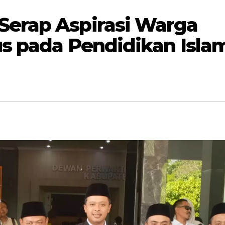
erap Aspirasi Warga
s pada Pendidikan Isla