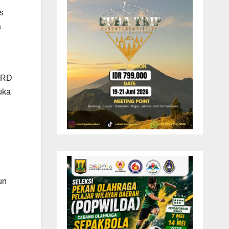
s
a
DPRD
uka
un