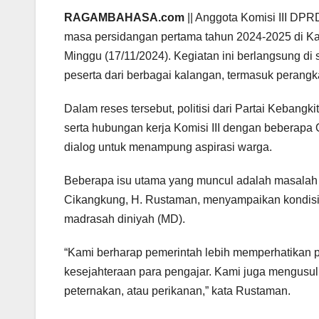
RAGAMBAHASA.com
|| Anggota Komisi III D
masa persidangan pertama tahun 2024-2025 di K
Minggu (17/11/2024). Kegiatan ini berlangsung di 
peserta dari berbagai kalangan, termasuk perang
Dalam reses tersebut, politisi dari Partai Keban
serta hubungan kerja Komisi III dengan beberapa
dialog untuk menampung aspirasi warga.
Beberapa isu utama yang muncul adalah masalah 
Cikangkung, H. Rustaman, menyampaikan kondisi
madrasah diniyah (MD).
“Kami berharap pemerintah lebih memperhatikan p
kesejahteraan para pengajar. Kami juga mengusul
peternakan, atau perikanan,” kata Rustaman.