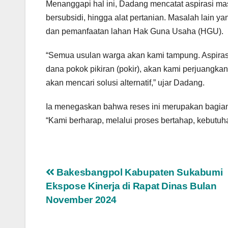
Menanggapi hal ini, Dadang mencatat aspirasi masya
bersubsidi, hingga alat pertanian. Masalah lain y
dan pemanfaatan lahan Hak Guna Usaha (HGU).
“Semua usulan warga akan kami tampung. Aspirasi y
dana pokok pikiran (pokir), akan kami perjuangka
akan mencari solusi alternatif,” ujar Dadang.
Ia menegaskan bahwa reses ini merupakan bagian
“Kami berharap, melalui proses bertahap, kebutuh
Navigasi
Bakesbangpol Kabupaten Sukabumi
Ekspose Kinerja di Rapat Dinas Bulan
pos
November 2024