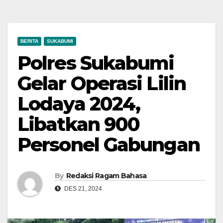
BERITA
SUKABUMI
Polres Sukabumi
Gelar Operasi Lilin
Lodaya 2024,
Libatkan 900
Personel Gabungan
By
Redaksi Ragam Bahasa
DES 21, 2024