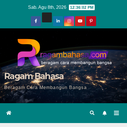
Skip
Sab. Agu 8th, 2026
12:36:03 PM
to
content
Ragam Bahasa
Beragam Cara Membangun Bangsa