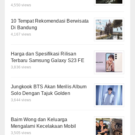
4,550 views
10 Tempat Rekomendasi Berwisata
Di Bandung
4,167 views
Harga dan Spesifikasi Rilisan
Terbaru Samsung Galaxy S23 FE
3,836 views
Jungkook BTS Akan Merilis Album
Solo Dengan Tajuk Golden
3,644 views
Baim Wong dan Keluarga
Mengalami Kecelakaan Mobil
3,505 views