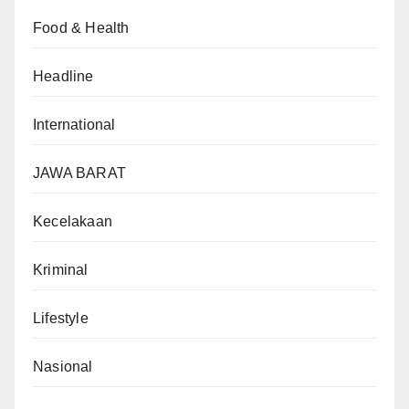
Food & Health
Headline
International
JAWA BARAT
Kecelakaan
Kriminal
Lifestyle
Nasional