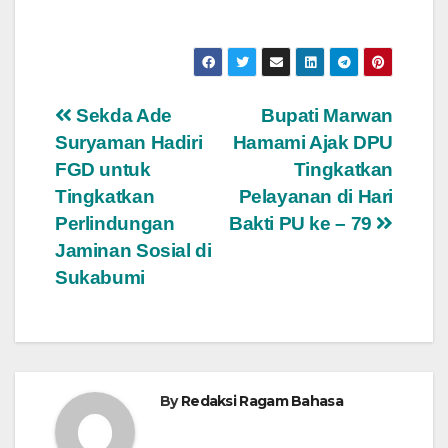
Navigasi
Sekda Ade
Bupati Marwan
Suryaman Hadiri
Hamami Ajak DPU
pos
FGD untuk
Tingkatkan
Tingkatkan
Pelayanan di Hari
Perlindungan
Bakti PU ke – 79
Jaminan Sosial di
Sukabumi
By
Redaksi Ragam Bahasa