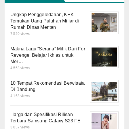
Ungkap Penggeledahan, KPK
Temukan Uang Puluhan Miliar di
Rumah Dinas Mentan
7,520 views
Makna Lagu “Serana” Milik Dari For
Revenge, Belajar Ikhlas untuk
Mer…
4,553 views
10 Tempat Rekomendasi Berwisata
Di Bandung
4,168 views
Harga dan Spesifikasi Rilisan
Terbaru Samsung Galaxy S23 FE
3,837 views