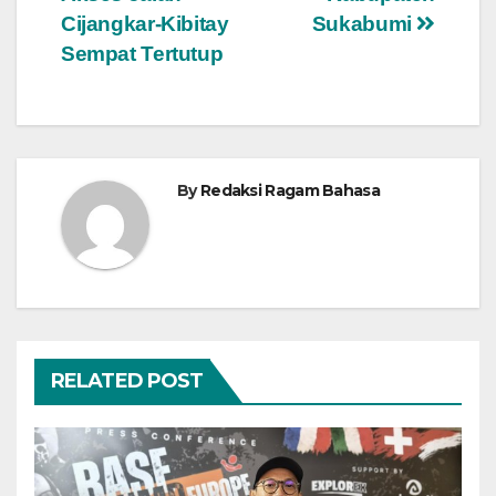
Cijangkar-Kibitay
Sukabumi
Sempat Tertutup
By
Redaksi Ragam Bahasa
RELATED POST