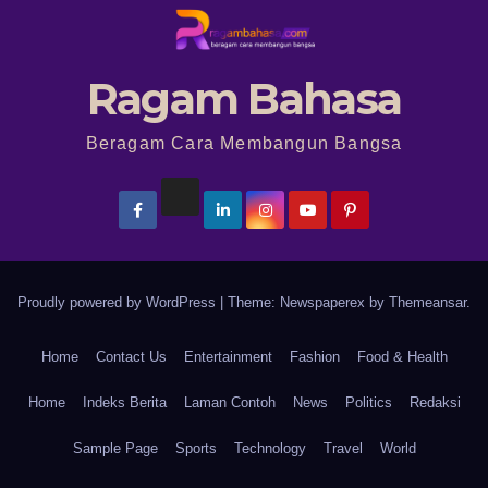
Ragam Bahasa
Beragam Cara Membangun Bangsa
Proudly powered by WordPress
|
Theme: Newspaperex by
Themeansar
.
Home
Contact Us
Entertainment
Fashion
Food & Health
Home
Indeks Berita
Laman Contoh
News
Politics
Redaksi
Sample Page
Sports
Technology
Travel
World