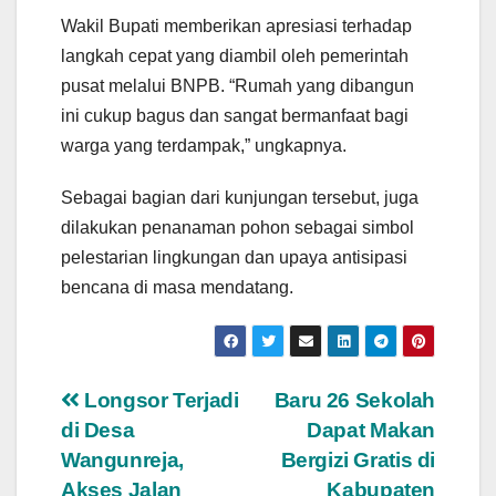
Wakil Bupati memberikan apresiasi terhadap
langkah cepat yang diambil oleh pemerintah
pusat melalui BNPB. “Rumah yang dibangun
ini cukup bagus dan sangat bermanfaat bagi
warga yang terdampak,” ungkapnya.
Sebagai bagian dari kunjungan tersebut, juga
dilakukan penanaman pohon sebagai simbol
pelestarian lingkungan dan upaya antisipasi
bencana di masa mendatang.
Navigasi
Longsor Terjadi
Baru 26 Sekolah
di Desa
Dapat Makan
pos
Wangunreja,
Bergizi Gratis di
Akses Jalan
Kabupaten