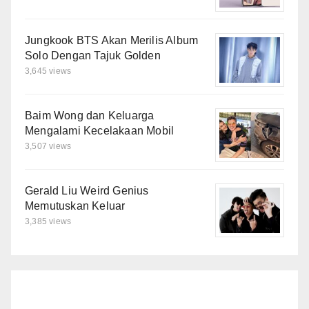
Jungkook BTS Akan Merilis Album
Solo Dengan Tajuk Golden
3,645 views
Baim Wong dan Keluarga
Mengalami Kecelakaan Mobil
3,507 views
Gerald Liu Weird Genius
Memutuskan Keluar
3,385 views