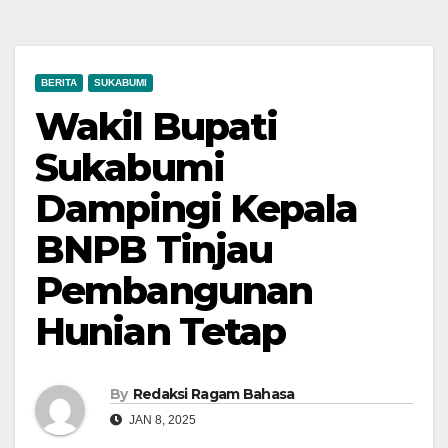
BERITA
SUKABUMI
Wakil Bupati
Sukabumi
Dampingi Kepala
BNPB Tinjau
Pembangunan
Hunian Tetap
By
Redaksi Ragam Bahasa
JAN 8, 2025