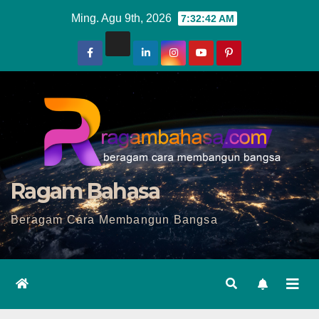
Skip
Ming. Agu 9th, 2026
7:32:44 AM
to
content
Ragam Bahasa
Beragam Cara Membangun Bangsa