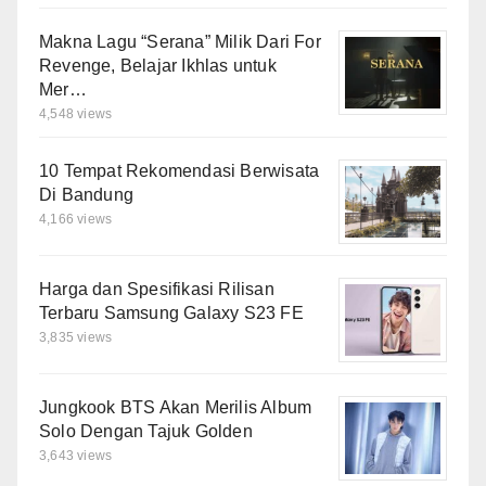
Makna Lagu “Serana” Milik Dari For
Revenge, Belajar Ikhlas untuk
Mer…
4,548 views
10 Tempat Rekomendasi Berwisata
Di Bandung
4,166 views
Harga dan Spesifikasi Rilisan
Terbaru Samsung Galaxy S23 FE
3,835 views
Jungkook BTS Akan Merilis Album
Solo Dengan Tajuk Golden
3,643 views