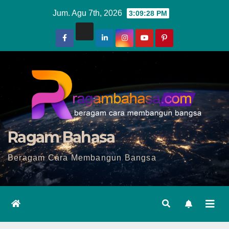
Skip
Jum. Agu 7th, 2026
3:09:29 PM
to
content
Ragam Bahasa
Beragam Cara Membangun Bangsa