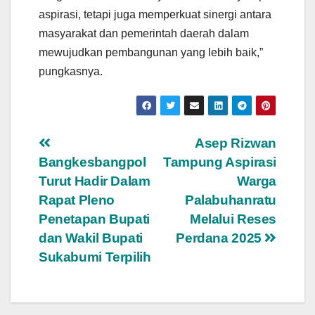
aspirasi, tetapi juga memperkuat sinergi antara
masyarakat dan pemerintah daerah dalam
mewujudkan pembangunan yang lebih baik,”
pungkasnya.
Navigasi
Asep Rizwan
Bangkesbangpol
Tampung Aspirasi
pos
Turut Hadir Dalam
Warga
Rapat Pleno
Palabuhanratu
Penetapan Bupati
Melalui Reses
dan Wakil Bupati
Perdana 2025
Sukabumi Terpilih