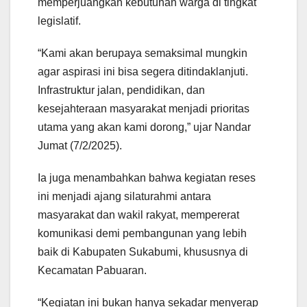
memperjuangkan kebutuhan warga di tingkat
legislatif.
“Kami akan berupaya semaksimal mungkin
agar aspirasi ini bisa segera ditindaklanjuti.
Infrastruktur jalan, pendidikan, dan
kesejahteraan masyarakat menjadi prioritas
utama yang akan kami dorong,” ujar Nandar
Jumat (7/2/2025).
Ia juga menambahkan bahwa kegiatan reses
ini menjadi ajang silaturahmi antara
masyarakat dan wakil rakyat, mempererat
komunikasi demi pembangunan yang lebih
baik di Kabupaten Sukabumi, khususnya di
Kecamatan Pabuaran.
“Kegiatan ini bukan hanya sekadar menyerap