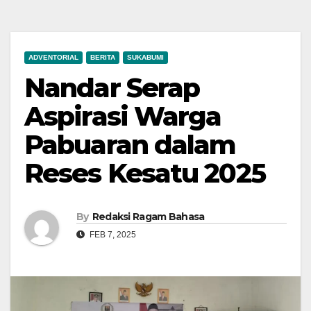
ADVENTORIAL
BERITA
SUKABUMI
Nandar Serap
Aspirasi Warga
Pabuaran dalam
Reses Kesatu 2025
By
Redaksi Ragam Bahasa
FEB 7, 2025