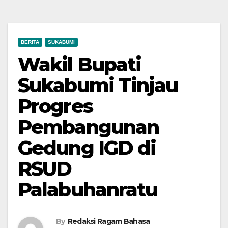
BERITA
SUKABUMI
Wakil Bupati
Sukabumi Tinjau
Progres
Pembangunan
Gedung IGD di
RSUD
Palabuhanratu
By
Redaksi Ragam Bahasa