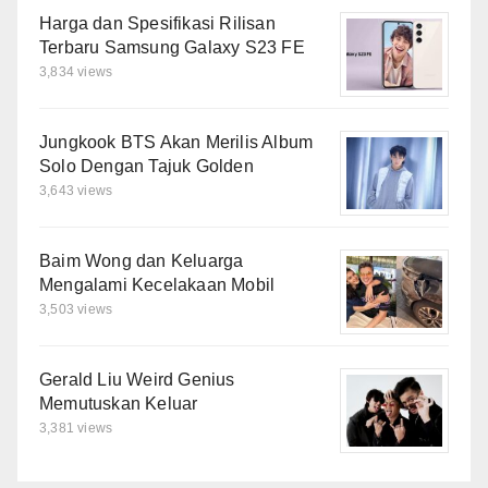
Harga dan Spesifikasi Rilisan
Terbaru Samsung Galaxy S23 FE
3,834 views
Jungkook BTS Akan Merilis Album
Solo Dengan Tajuk Golden
3,643 views
Baim Wong dan Keluarga
Mengalami Kecelakaan Mobil
3,503 views
Gerald Liu Weird Genius
Memutuskan Keluar
3,381 views