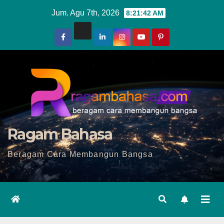
Skip
Jum. Agu 7th, 2026
8:21:44 AM
to
content
Ragam Bahasa
Beragam Cara Membangun Bangsa