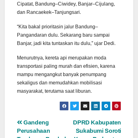
Cipatat, Bandung–Ciwidey, Banjar–Cijulang,
dan Rancaekek–Tanjungsari.
“Kita bakal prioritasin jalur Bandung–
Pangandaran dulu. Sekarang baru sampai
Banjar, jadi kita tuntaskan itu dulu,” ujar Dedi.
Menurutnya, kereta api merupakan moda
transportasi paling murah dan efisien, karena
mampu mengangkut banyak penumpang
sekaligus dan memudahkan mobilisasi
masyarakat, terutama saat liburan.
Navigasi
Gandeng
DPRD Kabupaten
Perusahaan
Sukabumi Soroti
pos