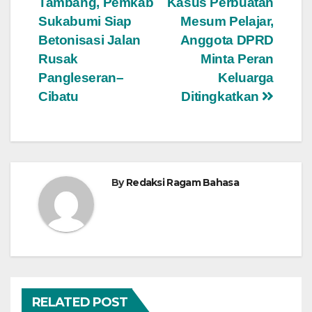
Tambang, Pemkab
Kasus Perbuatan
Sukabumi Siap
Mesum Pelajar,
Betonisasi Jalan
Anggota DPRD
Rusak
Minta Peran
Pangleseran–
Keluarga
Cibatu
Ditingkatkan
By
Redaksi Ragam Bahasa
RELATED POST