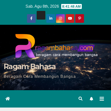
Skip
Sab. Agu 8th, 2026
8:41:49 AM
to
content
Ragam Bahasa
Beragam Cara Membangun Bangsa