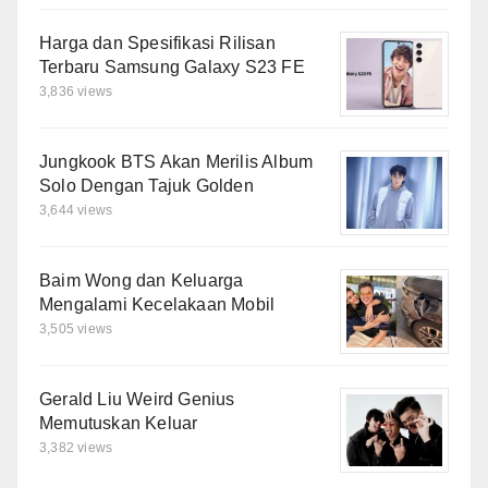
Harga dan Spesifikasi Rilisan
Terbaru Samsung Galaxy S23 FE
3,836 views
Jungkook BTS Akan Merilis Album
Solo Dengan Tajuk Golden
3,644 views
Baim Wong dan Keluarga
Mengalami Kecelakaan Mobil
3,505 views
Gerald Liu Weird Genius
Memutuskan Keluar
3,382 views