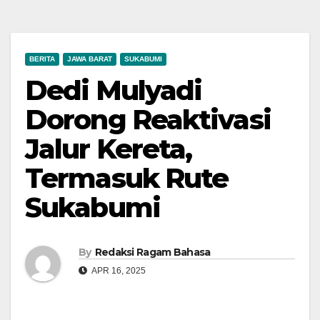
BERITA
JAWA BARAT
SUKABUMI
Dedi Mulyadi
Dorong Reaktivasi
Jalur Kereta,
Termasuk Rute
Sukabumi
By
Redaksi Ragam Bahasa
APR 16, 2025