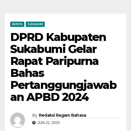
BERITA
SUKABUMI
DPRD Kabupaten
Sukabumi Gelar
Rapat Paripurna
Bahas
Pertanggungjawab
an APBD 2024
By
Redaksi Ragam Bahasa
JUN 22, 2025