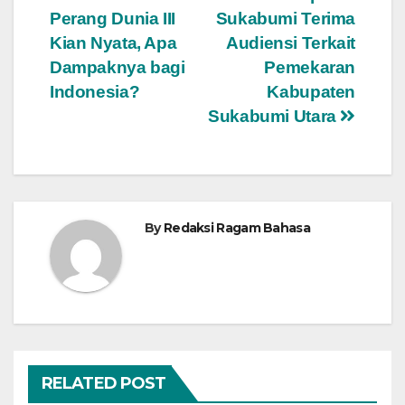
Navigasi
Perang Dunia III
Sukabumi Terima
pos
Kian Nyata, Apa
Audiensi Terkait
Dampaknya bagi
Pemekaran
Indonesia?
Kabupaten
Sukabumi Utara
By
Redaksi Ragam Bahasa
RELATED POST