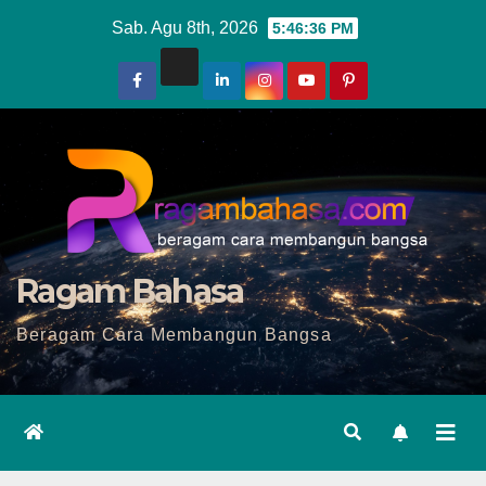
Skip
Sab. Agu 8th, 2026
5:46:37 PM
to
content
Ragam Bahasa
Beragam Cara Membangun Bangsa