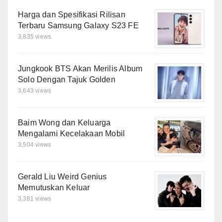
Harga dan Spesifikasi Rilisan
Terbaru Samsung Galaxy S23 FE
3,835 views
Jungkook BTS Akan Merilis Album
Solo Dengan Tajuk Golden
3,643 views
Baim Wong dan Keluarga
Mengalami Kecelakaan Mobil
3,504 views
Gerald Liu Weird Genius
Memutuskan Keluar
3,381 views