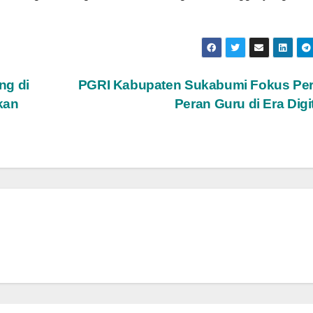
ng di
PGRI Kabupaten Sukabumi Fokus Per
kan
Peran Guru di Era Digi