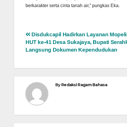
berkarakter serta cinta tanah air,” pungkas Eka.
Navigasi
Disdukcapil Hadirkan Layanan Mopeli
HUT ke-41 Desa Sukajaya, Bupati Serah
pos
Langsung Dokumen Kependudukan
By
Redaksi Ragam Bahasa