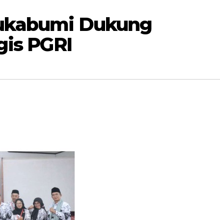
Sukabumi Dukung
gis PGRI