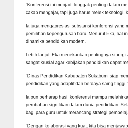
“Konferensi ini menjadi tonggak penting dalam mend
cakap mengajar, tapi juga harus melek teknologi, kre
Ia juga mengapresiasi substansi konferensi yang 
pemilihan kepengurusan baru. Menurut Eka, hal 
dinamika pendidikan modern.
Lebih lanjut, Eka menekankan pentingnya sinergi 
sangat krusial agar kebijakan pendidikan dapat men
“Dinas Pendidikan Kabupaten Sukabumi siap me
pendidikan yang adaptif dan berdaya saing tinggi,
Ia pun berharap hasil konferensi mampu melahir
perubahan signifikan dalam dunia pendidikan. Selain
bagi para guru untuk merancang strategi pembela
“Dengan kolaborasi yang kuat, kita bisa menjawab