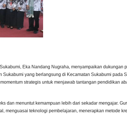
n Sukabumi, Eka Nandang Nugraha, menyampaikan dukungan 
n Sukabumi yang berlangsung di Kecamatan Sukabumi pada S
gai momentum strategis untuk menjawab tantangan pendidikan a
eks dan menuntut kemampuan lebih dari sekadar mengajar. Gu
al, menguasai teknologi pembelajaran, menerapkan metode krea