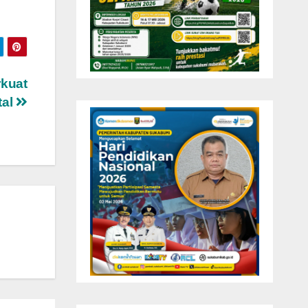
kuat
tal