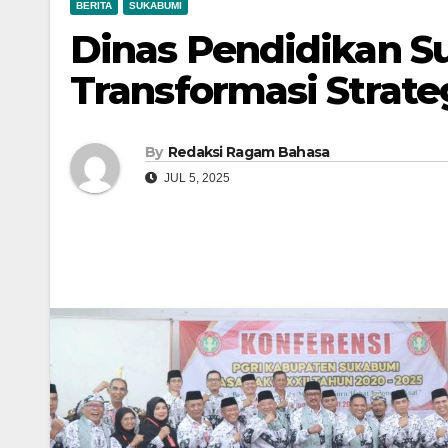
BERITA
SUKABUMI
Dinas Pendidikan 
Transformasi Strate
By
Redaksi Ragam Bahasa
JUL 5, 2025