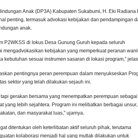
ndungan Anak (DP3A) Kabupaten Sukabumi, H. Eki Radiana R
l penting, termasuk advokasi kebijakan dan pendampingan 
indungan anak.
ram P2WKSS di lokus Desa Gunung Guruh kepada seluruh
kami mengadvokasikan kebijakan yang memperkuat peranan wani
 kebutuhan sesuai instrumen sasaran di lokasi program,” jelas
askan pentingnya peran perempuan dalam menyukseskan Pro
as sektor yang telah dilakukan sejauh ini.
api gerakan bersama yang menempatkan perempuan sebagai 
yang lebih sejahtera. Program ini melibatkan berbagai unsur,
katan, dan masyarakat luas,” ujarnya.
ditentukan oleh keterlibatan aktif seluruh pihak, terutama
nguatan kolaborasi menjadi hal yang mutlak dilakukan untuk