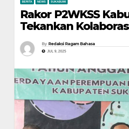
BERITA
NEWS
SUKABUMI
Rakor P2WKSS Kabu
Tekankan Kolaborasi
By
Redaksi Ragam Bahasa
JUL 9, 2025