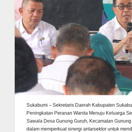
Sukabumi – Sekretaris Daerah Kabupaten Sukabu
Peningkatan Peranan Wanita Menuju Keluarga Seh
Sawala Desa Gunung Guruh, Kecamatan Gunung Gur
dalam memperkuat sinergi antarsektor untuk men