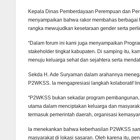
Kepala Dinas Pemberdayaan Perempuan dan Perli
menyampaikan bahwa rakor membahas berbagai ha
rangka mewujudkan kesetaraan gender serta perl
“Dalam forum ini kami juga menyampaikan Prog
stakeholder tingkat kabupaten. Di samping itu, 
menuju keluarga sehat dan sejahtera serta mendata
Sekda H. Ade Suryaman dalam arahannya meneg
P2WKSS. Ia mengapresiasi langkah kolaboratif lint
“P2WKSS bukan sekadar program pembangunan, t
utama dalam menciptakan keluarga dan masyarakat 
termasuk pemerintah daerah, organisasi kemasyara
Ia menekankan bahwa keberhasilan P2WKSS sangat 
masyarakat di lokasi sasaran. Oleh karena itu, pe