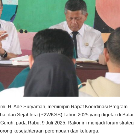
mi, H. Ade Suryaman, memimpin Rapat Koordinasi Program
at dan Sejahtera (P2WKSS) Tahun 2025 yang digelar di Balai
uh, pada Rabu, 9 Juli 2025. Rakor ini menjadi forum strateg
dorong kesejahteraan perempuan dan keluarga.