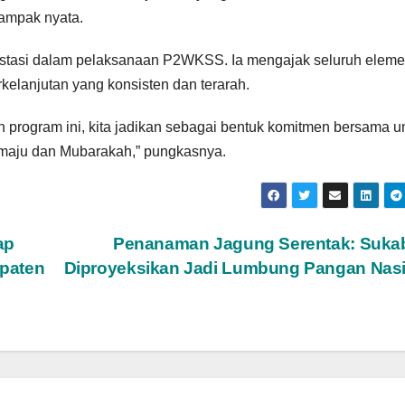
dampak nyata.
estasi dalam pelaksanaan P2WKSS. Ia mengajak seluruh elem
kelanjutan yang konsisten dan terarah.
kan program ini, kita jadikan sebagai bentuk komitmen bersama u
aju dan Mubarakah,” pungkasnya.
ap
Penanaman Jagung Serentak: Suka
paten
Diproyeksikan Jadi Lumbung Pangan Nasi