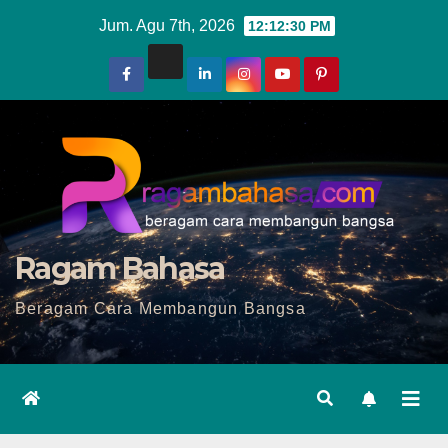
Skip
Jum. Agu 7th, 2026
12:12:32 PM
to
content
Ragam Bahasa
Beragam Cara Membangun Bangsa