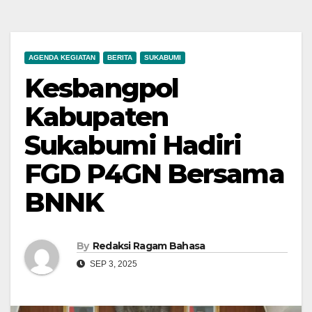
AGENDA KEGIATAN
BERITA
SUKABUMI
Kesbangpol
Kabupaten
Sukabumi Hadiri
FGD P4GN Bersama
BNNK
By
Redaksi Ragam Bahasa
SEP 3, 2025