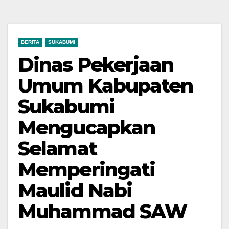
BERITA
SUKABUMI
Dinas Pekerjaan
Umum Kabupaten
Sukabumi
Mengucapkan
Selamat
Memperingati
Maulid Nabi
Muhammad SAW