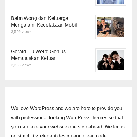
Baim Wong dan Keluarga
Mengalami Kecelakaan Mobil
3,509 views
Gerald Liu Weird Genius
Memutuskan Keluar
3,388 views
We love WordPress and we are here to provide you
with professional looking WordPress themes so that
you can take your website one step ahead. We focus
on simplicity, elegant design and clean code.