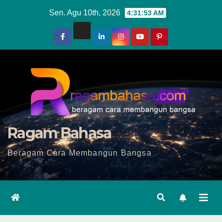
Skip
Sen. Agu 10th, 2026
4:31:54 AM
to
content
Ragam Bahasa
Beragam Cara Membangun Bangsa