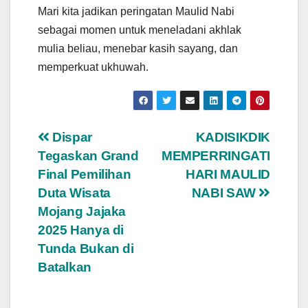
Mari kita jadikan peringatan Maulid Nabi
sebagai momen untuk meneladani akhlak
mulia beliau, menebar kasih sayang, dan
memperkuat ukhuwah.
Navigasi
Dispar
KADISIKDIK
Tegaskan Grand
MEMPERRINGATI
pos
Final Pemilihan
HARI MAULID
Duta Wisata
NABI SAW
Mojang Jajaka
2025 Hanya di
Tunda Bukan di
Batalkan