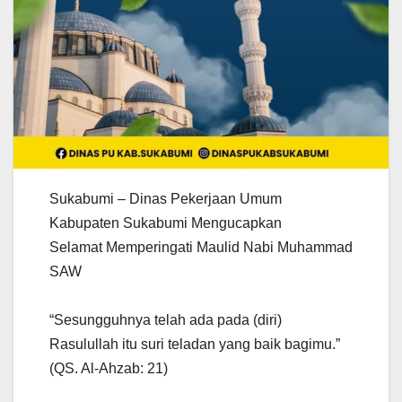
Sukabumi – Dinas Pekerjaan Umum
Kabupaten Sukabumi Mengucapkan
Selamat Memperingati Maulid Nabi Muhammad
SAW
“Sesungguhnya telah ada pada (diri)
Rasulullah itu suri teladan yang baik bagimu.”
(QS. Al-Ahzab: 21)