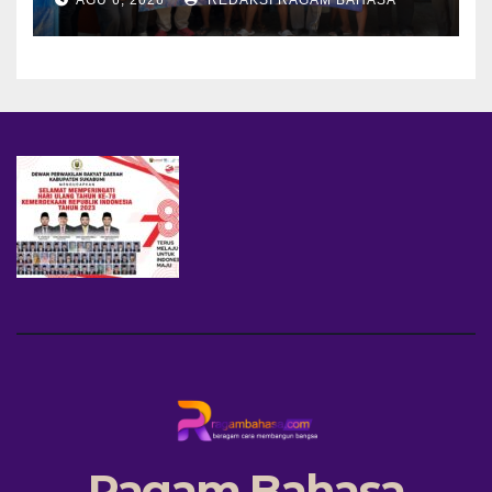
Ubah Sampah Jadi Bernilai
Ekonomi
Ragam Bahasa