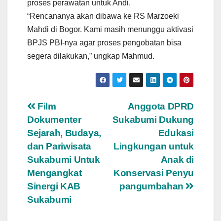
proses perawatan untuk Andi.
“Rencananya akan dibawa ke RS Marzoeki
Mahdi di Bogor. Kami masih menunggu aktivasi
BPJS PBI-nya agar proses pengobatan bisa
segera dilakukan,” ungkap Mahmud.
Navigasi
Film
Anggota DPRD
Dokumenter
Sukabumi Dukung
pos
Sejarah, Budaya,
Edukasi
dan Pariwisata
Lingkungan untuk
Sukabumi Untuk
Anak di
Mengangkat
Konservasi Penyu
Sinergi KAB
pangumbahan
Sukabumi