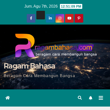
Skip
Jum. Agu 7th, 2026
12:51:11 PM
to
content
Ragam Bahasa
Beragam Cara Membangun Bangsa