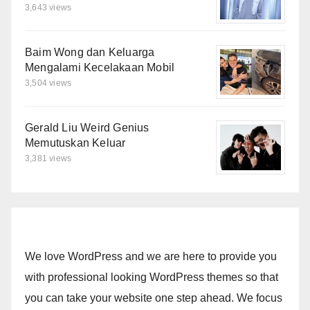
3,643 views
Baim Wong dan Keluarga
Mengalami Kecelakaan Mobil
3,504 views
Gerald Liu Weird Genius
Memutuskan Keluar
3,381 views
We love WordPress and we are here to provide you
with professional looking WordPress themes so that
you can take your website one step ahead. We focus