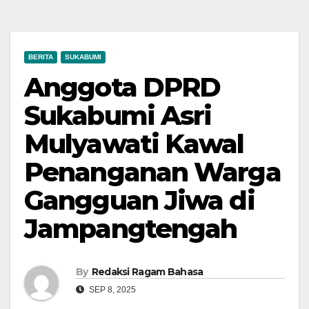
BERITA
SUKABUMI
Anggota DPRD
Sukabumi Asri
Mulyawati Kawal
Penanganan Warga
Gangguan Jiwa di
Jampangtengah
By
Redaksi Ragam Bahasa
SEP 8, 2025