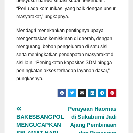
bersyukur bahwa situasi sudah terkendali.
“Perlu ada komunikasi yang baik dengan unsur
masyarakat,” ungkapnya.
Mendagri menekankan pentingnya upaya
mengentaskan kemiskinan di daerah, dengan
mengurangi beban pengeluaran di satu sisi
serta meningkatkan pendapatan masyarakat di
sisi lain. “Peningkatan kapasitas SDM hingga
peningkatan akses terhadap layanan dasar,”
pungkasnya.
Navigasi
Perayaan Haornas
BAKESBANGPOL
di Sukabumi Jadi
pos
MENGUCAPKAN
Ajang Pembinaan
SELAMAT HARI
dan Pencarian