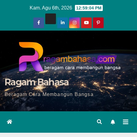
Skip
Kam. Agu 6th, 2026
12:59:05 PM
to
content
Ragam Bahasa
Beragam Cara Membangun Bangsa