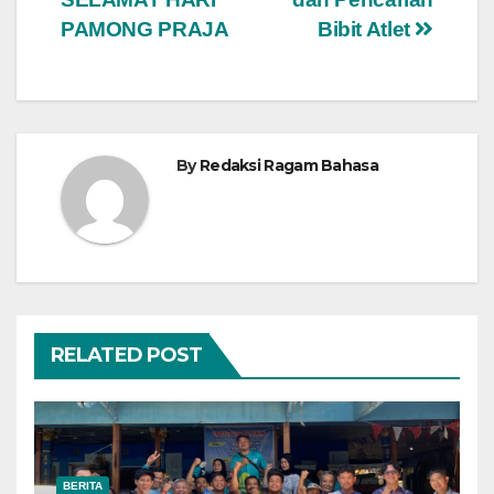
PAMONG PRAJA
Bibit Atlet
By
Redaksi Ragam Bahasa
RELATED POST
BERITA