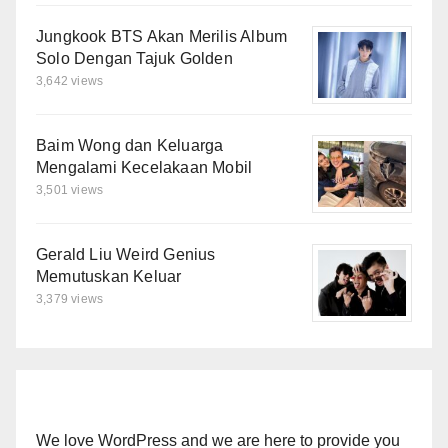
Jungkook BTS Akan Merilis Album
Solo Dengan Tajuk Golden
3,642 views
Baim Wong dan Keluarga
Mengalami Kecelakaan Mobil
3,501 views
Gerald Liu Weird Genius
Memutuskan Keluar
3,379 views
We love WordPress and we are here to provide you