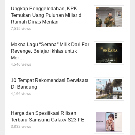
Ungkap Penggeledahan, KPK
Temukan Uang Puluhan Miliar di
Rumah Dinas Mentan
7,515 views
Makna Lagu “Serana” Milik Dari For
Revenge, Belajar Ikhlas untuk
Mer…
4,546 views
10 Tempat Rekomendasi Berwisata
Di Bandung
4,166 views
Harga dan Spesifikasi Rilisan
Terbaru Samsung Galaxy S23 FE
3,832 views