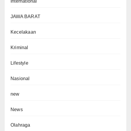
International
JAWA BARAT
Kecelakaan
Kriminal
Lifestyle
Nasional
new
News
Olahraga