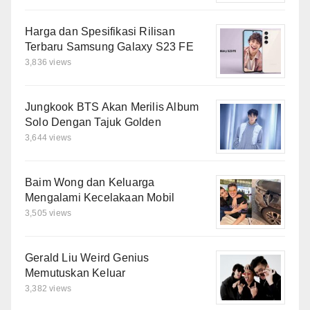
Harga dan Spesifikasi Rilisan
Terbaru Samsung Galaxy S23 FE
3,836 views
Jungkook BTS Akan Merilis Album
Solo Dengan Tajuk Golden
3,644 views
Baim Wong dan Keluarga
Mengalami Kecelakaan Mobil
3,505 views
Gerald Liu Weird Genius
Memutuskan Keluar
3,382 views