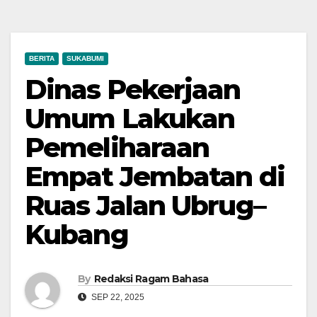
BERITA
SUKABUMI
Dinas Pekerjaan
Umum Lakukan
Pemeliharaan
Empat Jembatan di
Ruas Jalan Ubrug–
Kubang
By
Redaksi Ragam Bahasa
SEP 22, 2025