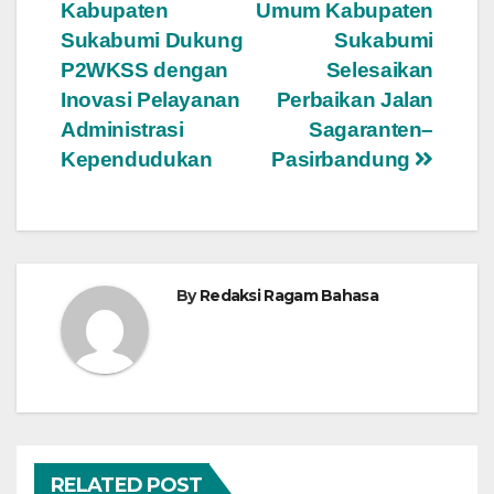
Kabupaten
Umum Kabupaten
pos
Sukabumi Dukung
Sukabumi
P2WKSS dengan
Selesaikan
Inovasi Pelayanan
Perbaikan Jalan
Administrasi
Sagaranten–
Kependudukan
Pasirbandung
By
Redaksi Ragam Bahasa
RELATED POST