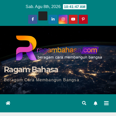
Skip
Sab. Agu 8th, 2026
10:41:49 AM
to
content
Ragam Bahasa
Beragam Cara Membangun Bangsa