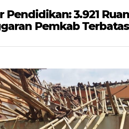
ur Pendidikan: 3.921 Rua
ggaran Pemkab Terbatas