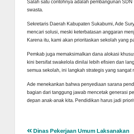
Salah satu contohnya adalah pembangunan SDN 
swasta.
Sekretaris Daerah Kabupaten Sukabumi, Ade Su
mencari solusi, meski keterbatasan anggaran men
Karena itu, kami akan prioritaskan sekolah yang p
Pemkab juga memaksimalkan dana alokasi khusus 
kini bersifat swakelola dinilai lebih efisien da
semua sekolah, ini langkah strategis yang sanga
Ade menekankan bahwa penyediaan sarana pendidik
bagian dari tanggung jawab mencetak generasi pe
depan anak-anak kita. Pendidikan harus jadi pri
Navigasi
Dinas Pekerjaan Umum Laksanakan