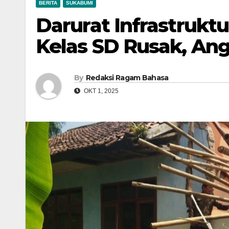
BERITA
SUKABUMI
Darurat Infrastrukt
Kelas SD Rusak, An
By
Redaksi Ragam Bahasa
OKT 1, 2025