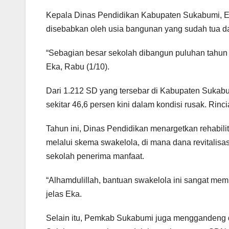
Kepala Dinas Pendidikan Kabupaten Sukabumi, 
disebabkan oleh usia bangunan yang sudah tua da
“Sebagian besar sekolah dibangun puluhan tahun la
Eka, Rabu (1/10).
Dari 1.212 SD yang tersebar di Kabupaten Sukabum
sekitar 46,6 persen kini dalam kondisi rusak. Rin
Tahun ini, Dinas Pendidikan menargetkan rehabil
melalui skema swakelola, di mana dana revitalisas
sekolah penerima manfaat.
“Alhamdulillah, bantuan swakelola ini sangat mem
jelas Eka.
Selain itu, Pemkab Sukabumi juga menggandeng 