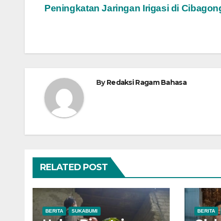
Peningkatan Jaringan Irigasi di Cibagon
pos
By
Redaksi Ragam Bahasa
RELATED POST
BERITA
SUKABUMI
BERITA