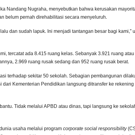
Eka Nandang Nugraha, menyebutkan bahwa kerusakan mayorit
n belum pernah direhabilitasi secara menyeluruh.
lu dan sudah lapuk. Ini menjadi tantangan besar bagi kami,” u
i, tercatat ada 8.415 ruang kelas. Sebanyak 3.921 ruang atau
ciannya, 2.969 ruang rusak sedang dan 952 ruang rusak berat.
itasi terhadap sekitar 50 sekolah. Sebagian pembangunan dila
i dari Kementerian Pendidikan langsung ditransfer ke rekening
bantu. Tidak melalui APBD atau dinas, tapi langsung ke sekolah
dunia usaha melalui program
corporate social responsibility
(CS