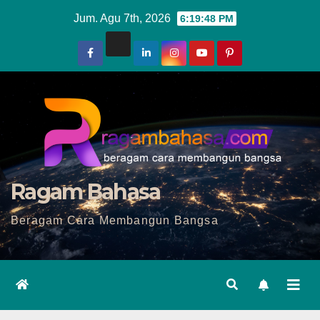
Skip
Jum. Agu 7th, 2026
6:19:50 PM
to
content
Ragam Bahasa
Beragam Cara Membangun Bangsa