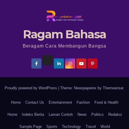
Ragam Bahasa
Beragam Cara Membangun Bangsa
Proudly powered by WordPress
|
Theme: Newspaperex by
Themeansar
.
Home
Contact Us
Entertainment
Fashion
Food & Health
Home
Indeks Berita
Laman Contoh
News
Politics
Redaksi
Sample Page
Sports
Technology
Travel
World