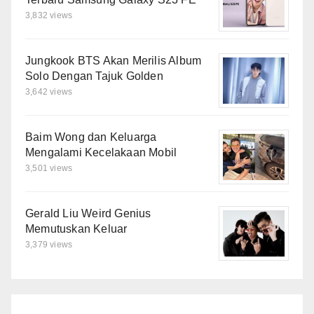
3,832 views
Jungkook BTS Akan Merilis Album
Solo Dengan Tajuk Golden
3,642 views
Baim Wong dan Keluarga
Mengalami Kecelakaan Mobil
3,501 views
Gerald Liu Weird Genius
Memutuskan Keluar
3,379 views