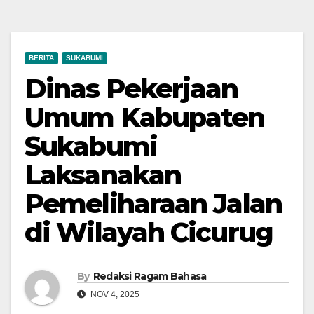
BERITA
SUKABUMI
Dinas Pekerjaan
Umum Kabupaten
Sukabumi
Laksanakan
Pemeliharaan Jalan
di Wilayah Cicurug
By
Redaksi Ragam Bahasa
NOV 4, 2025