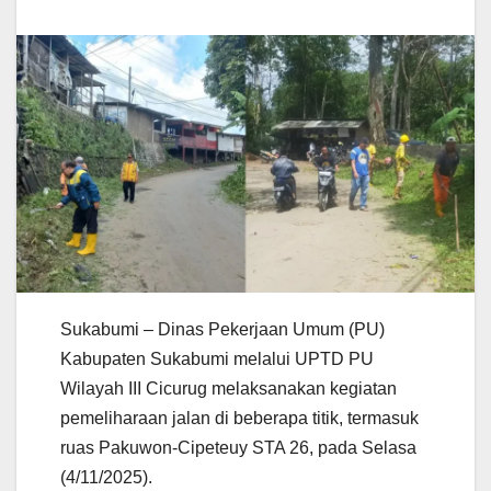
Sukabumi – Dinas Pekerjaan Umum (PU)
Kabupaten Sukabumi melalui UPTD PU
Wilayah III Cicurug melaksanakan kegiatan
pemeliharaan jalan di beberapa titik, termasuk
ruas Pakuwon-Cipeteuy STA 26, pada Selasa
(4/11/2025).