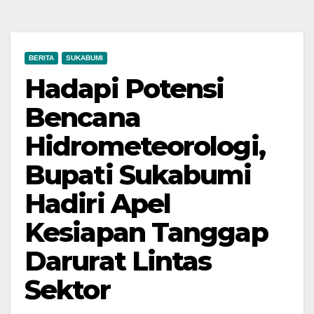
BERITA
SUKABUMI
Hadapi Potensi
Bencana
Hidrometeorologi,
Bupati Sukabumi
Hadiri Apel
Kesiapan Tanggap
Darurat Lintas
Sektor