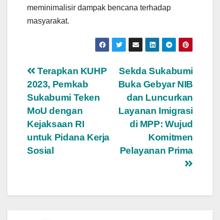
meminimalisir dampak bencana terhadap
masyarakat.
Navigasi
Terapkan KUHP
Sekda Sukabumi
2023, Pemkab
Buka Gebyar NIB
pos
Sukabumi Teken
dan Luncurkan
MoU dengan
Layanan Imigrasi
Kejaksaan RI
di MPP: Wujud
untuk Pidana Kerja
Komitmen
Sosial
Pelayanan Prima