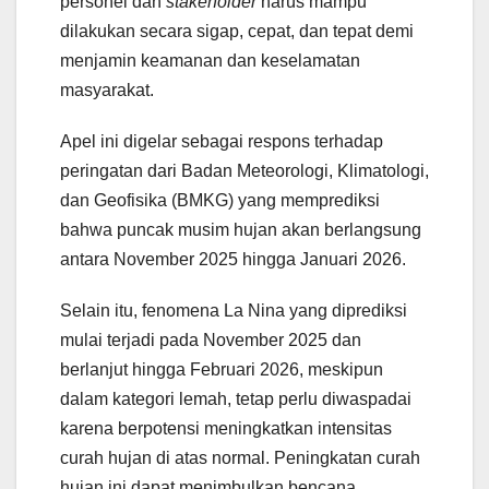
personel dan
stakeholder
harus mampu
dilakukan secara sigap, cepat, dan tepat demi
menjamin keamanan dan keselamatan
masyarakat.
Apel ini digelar sebagai respons terhadap
peringatan dari Badan Meteorologi, Klimatologi,
dan Geofisika (BMKG) yang memprediksi
bahwa puncak musim hujan akan berlangsung
antara November 2025 hingga Januari 2026.
Selain itu, fenomena La Nina yang diprediksi
mulai terjadi pada November 2025 dan
berlanjut hingga Februari 2026, meskipun
dalam kategori lemah, tetap perlu diwaspadai
karena berpotensi meningkatkan intensitas
curah hujan di atas normal. Peningkatan curah
hujan ini dapat menimbulkan bencana