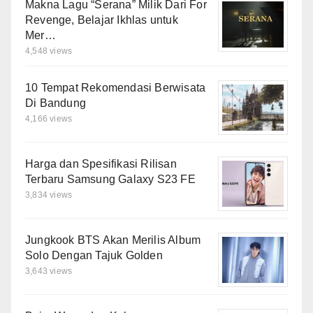
Makna Lagu “Serana” Milik Dari For
Revenge, Belajar Ikhlas untuk
Mer…
4,548 views
10 Tempat Rekomendasi Berwisata
Di Bandung
4,166 views
Harga dan Spesifikasi Rilisan
Terbaru Samsung Galaxy S23 FE
3,834 views
Jungkook BTS Akan Merilis Album
Solo Dengan Tajuk Golden
3,643 views