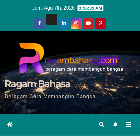
Skip
Jum. Agu 7th, 2026
9:56:40 AM
to
content
Ragam Bahasa
Beragam Cara Membangun Bangsa