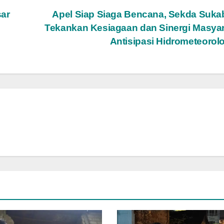
sar
Apel Siap Siaga Bencana, Sekda Suk
Tekankan Kesiagaan dan Sinergi Masya
Antisipasi Hidrometeorol