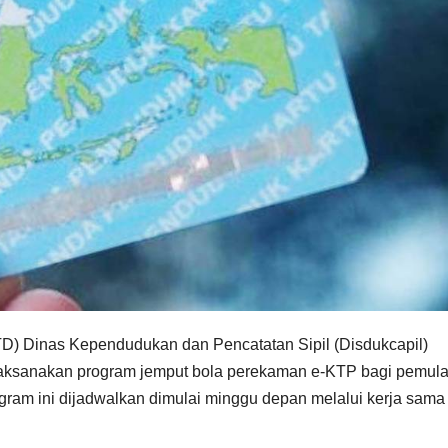
) Dinas Kependudukan dan Pencatatan Sipil (Disdukcapil)
aksanakan program jemput bola perekaman e-KTP bagi pemula
gram ini dijadwalkan dimulai minggu depan melalui kerja sama