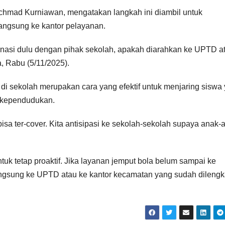
chmad Kurniawan, mengatakan langkah ini diambil untuk
ngsung ke kantor pelayanan.
inasi dulu dengan pihak sekolah, apakah diarahkan ke UPTD a
, Rabu (5/11/2025).
sekolah merupakan cara yang efektif untuk menjaring siswa
 kependudukan.
 ter-cover. Kita antisipasi ke sekolah-sekolah supaya anak-
uk tetap proaktif. Jika layanan jemput bola belum sampai ke
langsung ke UPTD atau ke kantor kecamatan yang sudah dilengk