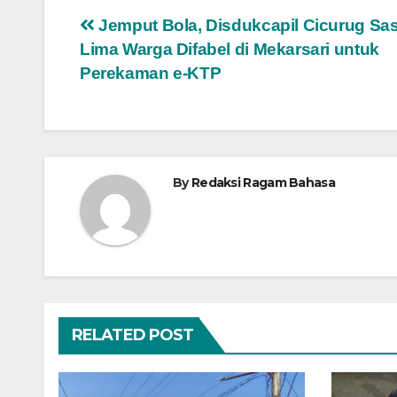
Navigasi
Jemput Bola, Disdukcapil Cicurug Sa
Lima Warga Difabel di Mekarsari untuk
pos
Perekaman e-KTP
By
Redaksi Ragam Bahasa
RELATED POST