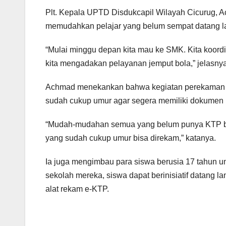
Plt. Kepala UPTD Disdukcapil Wilayah Cicurug, A
memudahkan pelajar yang belum sempat datang la
“Mulai minggu depan kita mau ke SMK. Kita koord
kita mengadakan pelayanan jemput bola,” jelasnya
Achmad menekankan bahwa kegiatan perekaman di 
sudah cukup umur agar segera memiliki dokumen
“Mudah-mudahan semua yang belum punya KTP bisa
yang sudah cukup umur bisa direkam,” katanya.
Ia juga mengimbau para siswa berusia 17 tahun unt
sekolah mereka, siswa dapat berinisiatif datang 
alat rekam e-KTP.